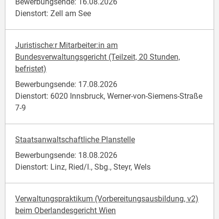
Bewerbungsende: 16.08.2026
Dienstort: Zell am See
Juristische:r Mitarbeiter:in am
Bundesverwaltungsgericht (Teilzeit, 20 Stunden,
befristet)
Bewerbungsende: 17.08.2026
Dienstort: 6020 Innsbruck, Werner-von-Siemens-Straße
7-9
Staatsanwaltschaftliche Planstelle
Bewerbungsende: 18.08.2026
Dienstort: Linz, Ried/I., Sbg., Steyr, Wels
Verwaltungspraktikum (Vorbereitungsausbildung, v2)
beim Oberlandesgericht Wien