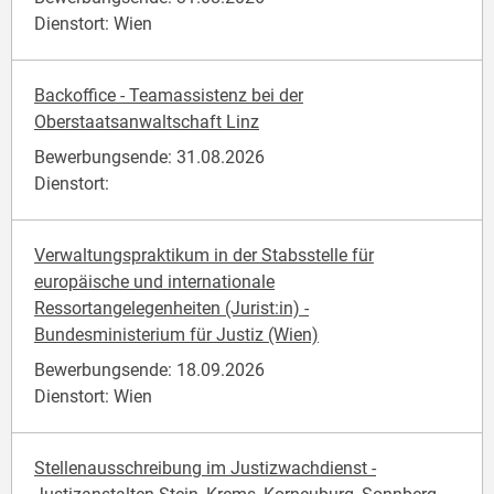
Dienstort: Wien
Backoffice - Teamassistenz bei der
Oberstaatsanwaltschaft Linz
Bewerbungsende: 31.08.2026
Dienstort:
Verwaltungspraktikum in der Stabsstelle für
europäische und internationale
Ressortangelegenheiten (Jurist:in) -
Bundesministerium für Justiz (Wien)
Bewerbungsende: 18.09.2026
Dienstort: Wien
Stellenausschreibung im Justizwachdienst -