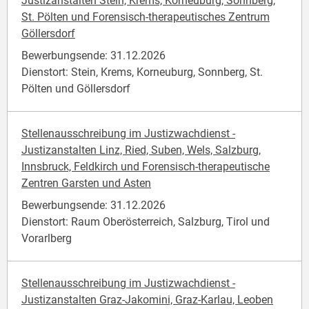
Justizanstalten Stein, Krems, Korneuburg, Sonnberg,
St. Pölten und Forensisch-therapeutisches Zentrum
Göllersdorf
Bewerbungsende: 31.12.2026
Dienstort: Stein, Krems, Korneuburg, Sonnberg, St.
Pölten und Göllersdorf
Stellenausschreibung im Justizwachdienst -
Justizanstalten Linz, Ried, Suben, Wels, Salzburg,
Innsbruck, Feldkirch und Forensisch-therapeutische
Zentren Garsten und Asten
Bewerbungsende: 31.12.2026
Dienstort: Raum Oberösterreich, Salzburg, Tirol und
Vorarlberg
Stellenausschreibung im Justizwachdienst -
Justizanstalten Graz-Jakomini, Graz-Karlau, Leoben