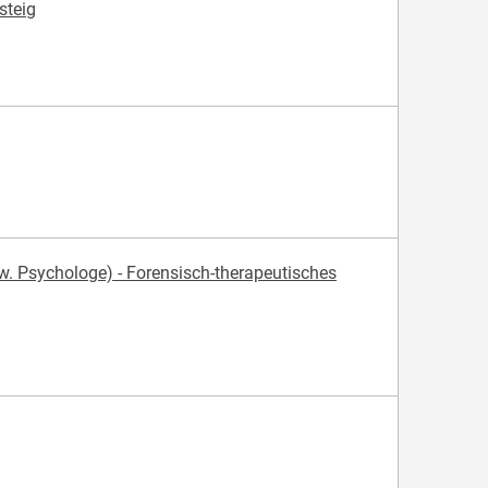
steig
. Psychologe) - Forensisch-therapeutisches