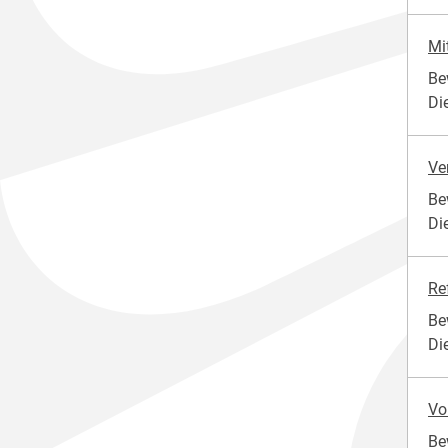
Mi
Be
Di
Ve
Be
Di
Re
Be
Di
Vo
Be