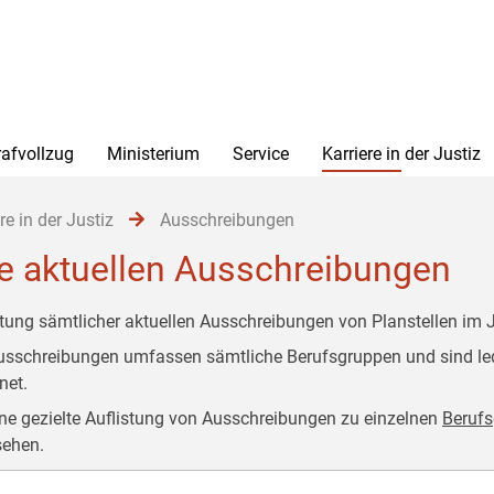
rafvollzug
Ministerium
Service
Karriere in der Justiz
re in der Justiz
Ausschreibungen
le aktuellen Ausschreibungen
stung sämtlicher aktuellen Ausschreibungen von Planstellen im J
usschreibungen umfassen sämtliche Berufsgruppen und sind le
dnet.
ine gezielte Auflistung von Ausschreibungen zu einzelnen
Beruf
ehen.