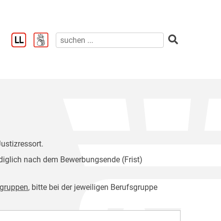
ustizressort.
diglich nach dem Bewerbungsende (Frist)
sgruppen
, bitte bei der jeweiligen Berufsgruppe