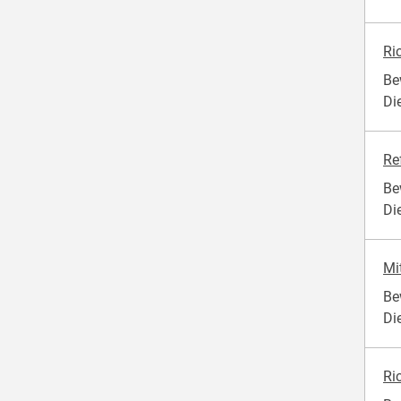
Ri
Be
Di
Re
Be
Di
Mi
Be
Di
Ri