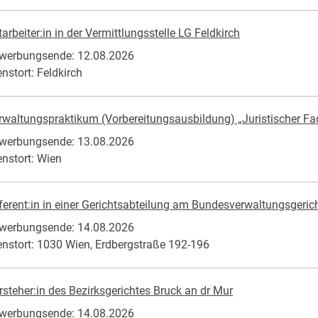
tarbeiter:in in der Vermittlungsstelle LG Feldkirch
werbungsende: 12.08.2026
enstort: Feldkirch
rwaltungspraktikum (Vorbereitungsausbildung) „Juristischer F
werbungsende: 13.08.2026
enstort: Wien
ferent:in in einer Gerichtsabteilung am Bundesverwaltungsgericht (
werbungsende: 14.08.2026
enstort: 1030 Wien, Erdbergstraße 192-196
rsteher:in des Bezirksgerichtes Bruck an dr Mur
werbungsende: 14.08.2026