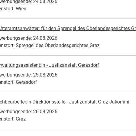
werbungsende: 24.08.2026
enstort: Wien
chteramtsanwärter: für den Sprengel des Oberlandesgerichtes G
werbungsende: 24.08.2026
enstort: Sprengel des Oberlandesgerichtes Graz
rwaltungsassistent:in - Justizanstalt Gerasdorf
werbungsende: 25.08.2026
enstort: Gerasdorf
chbearbeiter:in Direktionsstelle - Justizanstalt Graz-Jakomini
werbungsende: 26.08.2026
enstort: Graz