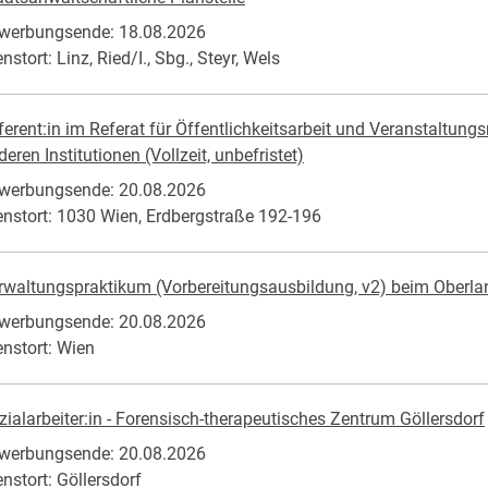
werbungsende: 18.08.2026
nstort: Linz, Ried/I., Sbg., Steyr, Wels
ferent:in im Referat für Öffentlichkeitsarbeit und Veranstaltu
eren Institutionen (Vollzeit, unbefristet)
werbungsende: 20.08.2026
enstort: 1030 Wien, Erdbergstraße 192-196
rwaltungspraktikum (Vorbereitungsausbildung, v2) beim Oberla
werbungsende: 20.08.2026
enstort: Wien
zialarbeiter:in - Forensisch-therapeutisches Zentrum Göllersdorf
werbungsende: 20.08.2026
enstort: Göllersdorf