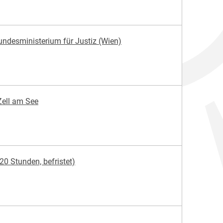
ndesministerium für Justiz (Wien)
 Zell am See
20 Stunden, befristet)