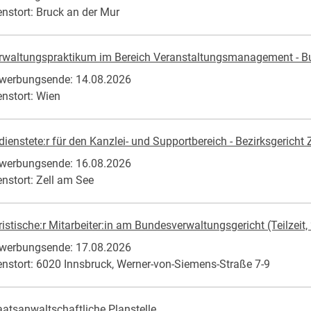
enstort: Bruck an der Mur
rwaltungspraktikum im Bereich Veranstaltungsmanagement - Bu
werbungsende: 14.08.2026
enstort: Wien
dienstete:r für den Kanzlei- und Supportbereich - Bezirksgericht
werbungsende: 16.08.2026
enstort: Zell am See
ristische:r Mitarbeiter:in am Bundesverwaltungsgericht (Teilzeit, 
werbungsende: 17.08.2026
enstort: 6020 Innsbruck, Werner-von-Siemens-Straße 7-9
aatsanwaltschaftliche Planstelle