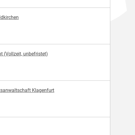
ldkirchen
(Vollzeit, unbefristet)
atsanwaltschaft Klagenfurt