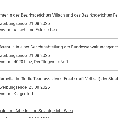
chter:in des Bezirksgerichtes Villach und des Bezirksgerichtes Fe
werbungsende: 21.08.2026
enstort: Villach und Feldkirchen
ferent:in in einer Gerichtsabteilung am Bundesverwaltungsgericht 
werbungsende: 21.08.2026
enstort: 4020 Linz, Derfflingerstraße 1
tarbeiter:in für die Teamassistenz (Ersatzkraft Vollzeit) der Sta
werbungsende: 23.08.2026
enstort: Klagenfurt
chter:in - Arbeits- und Sozialgericht Wien