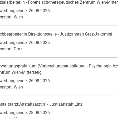
zialarbeiter:in - Forensisch-therapeutisches Zentrum Wien-Mitter
werbungsende: 26.08.2026
enstort: Wien
chbearbeiter:in Direktionsstelle - Justizanstalt Graz-Jakomini
werbungsende: 26.08.2026
enstort: Graz
rwaltungspraktikum (Vorbereitungsausbildung - Psychologin bzw
ntrum Wien-Mittersteig
werbungsende: 26.08.2026
enstort: Wien
staltsarzt:Anstaltsärztin" - Justizanstalt Linz
werbungsende: 28.08.2026