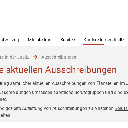
rafvollzug
Ministerium
Service
Karriere in der Justiz
re in der Justiz
Ausschreibungen
le aktuellen Ausschreibungen
stung sämtlicher aktuellen Ausschreibungen von Planstellen im J
usschreibungen umfassen sämtliche Berufsgruppen und sind le
dnet.
ine gezielte Auflistung von Ausschreibungen zu einzelnen
Beruf
ehen.