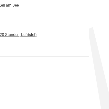
 Zell am See
20 Stunden, befristet)