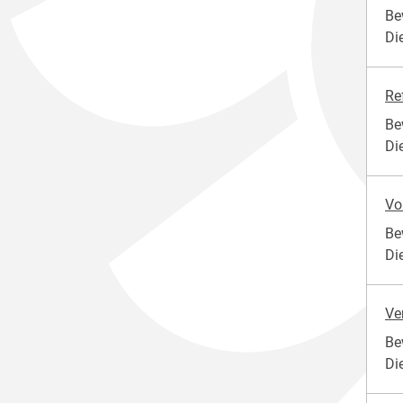
Be
Di
Re
Be
Di
Vo
Be
Di
Ve
Be
Di