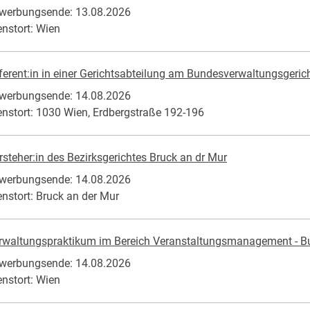
werbungsende: 13.08.2026
enstort: Wien
ferent:in in einer Gerichtsabteilung am Bundesverwaltungsgericht (
werbungsende: 14.08.2026
enstort: 1030 Wien, Erdbergstraße 192-196
rsteher:in des Bezirksgerichtes Bruck an dr Mur
werbungsende: 14.08.2026
enstort: Bruck an der Mur
rwaltungspraktikum im Bereich Veranstaltungsmanagement - Bu
werbungsende: 14.08.2026
enstort: Wien