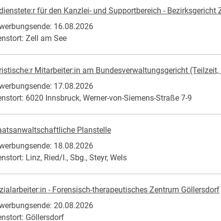
dienstete:r für den Kanzlei- und Supportbereich - Bezirksgericht
werbungsende: 16.08.2026
enstort: Zell am See
ristische:r Mitarbeiter:in am Bundesverwaltungsgericht (Teilzeit, 
werbungsende: 17.08.2026
enstort: 6020 Innsbruck, Werner-von-Siemens-Straße 7-9
aatsanwaltschaftliche Planstelle
werbungsende: 18.08.2026
nstort: Linz, Ried/I., Sbg., Steyr, Wels
zialarbeiter:in - Forensisch-therapeutisches Zentrum Göllersdorf
werbungsende: 20.08.2026
enstort: Göllersdorf