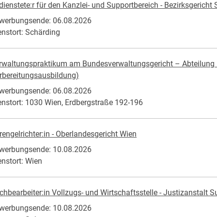
dienstete:r für den Kanzlei- und Supportbereich - Bezirksgericht
werbungsende: 06.08.2026
enstort: Schärding
rwaltungspraktikum am Bundesverwaltungsgericht – Abteilung Re
rbereitungsausbildung)
werbungsende: 06.08.2026
enstort: 1030 Wien, Erdbergstraße 192-196
rengelrichter:in - Oberlandesgericht Wien
werbungsende: 10.08.2026
enstort: Wien
chbearbeiter:in Vollzugs- und Wirtschaftsstelle - Justizanstalt 
werbungsende: 10.08.2026