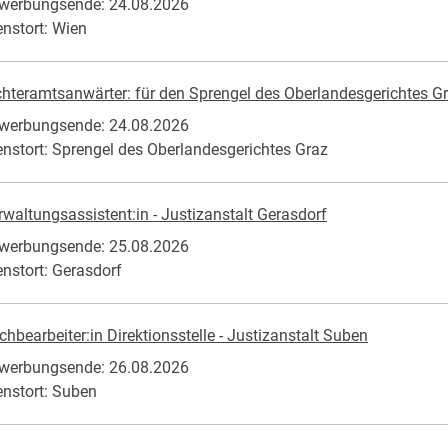
werbungsende: 24.08.2026
enstort: Wien
chteramtsanwärter: für den Sprengel des Oberlandesgerichtes G
werbungsende: 24.08.2026
enstort: Sprengel des Oberlandesgerichtes Graz
rwaltungsassistent:in - Justizanstalt Gerasdorf
werbungsende: 25.08.2026
enstort: Gerasdorf
chbearbeiter:in Direktionsstelle - Justizanstalt Suben
werbungsende: 26.08.2026
enstort: Suben