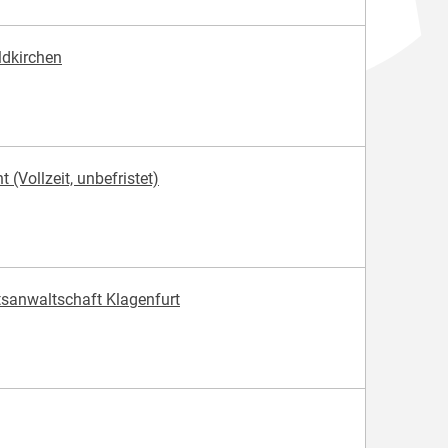
ldkirchen
(Vollzeit, unbefristet)
atsanwaltschaft Klagenfurt