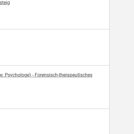
steig
. Psychologe) - Forensisch-therapeutisches