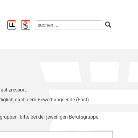
ustizressort.
diglich nach dem Bewerbungsende (Frist)
sgruppen
, bitte bei der jeweiligen Berufsgruppe