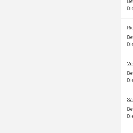
Be
Di
Ri
Be
Di
Ve
Be
Di
Sa
Be
Di