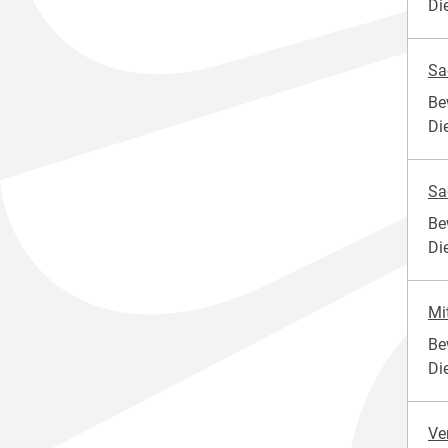
Di
Sa
Be
Di
Sa
Be
Di
Mi
Be
Di
Ve