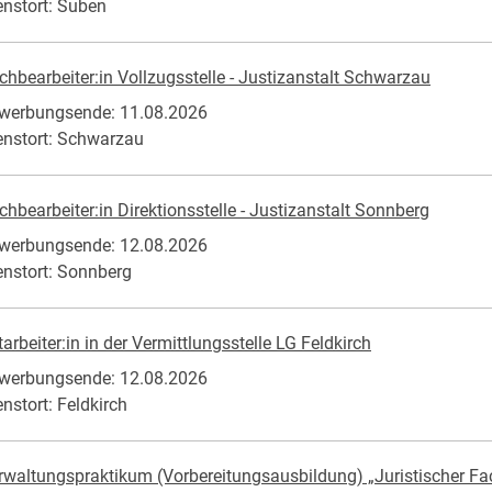
enstort: Suben
chbearbeiter:in Vollzugsstelle - Justizanstalt Schwarzau
werbungsende: 11.08.2026
enstort: Schwarzau
chbearbeiter:in Direktionsstelle - Justizanstalt Sonnberg
werbungsende: 12.08.2026
enstort: Sonnberg
tarbeiter:in in der Vermittlungsstelle LG Feldkirch
werbungsende: 12.08.2026
enstort: Feldkirch
rwaltungspraktikum (Vorbereitungsausbildung) „Juristischer F