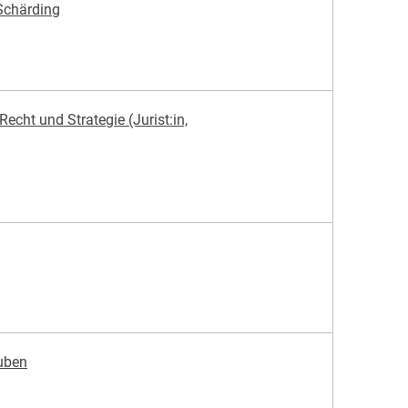
 Schärding
cht und Strategie (Jurist:in,
Suben