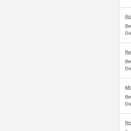
Ri
Be
Di
Re
Be
Di
Mi
Be
Di
Ri