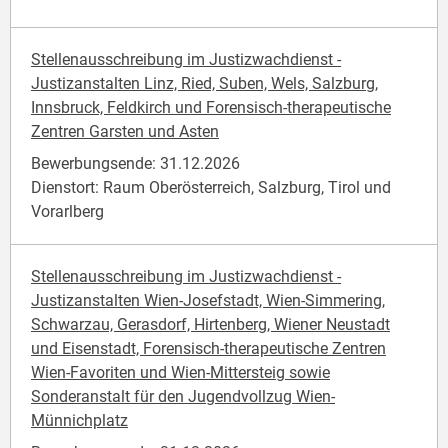
Stellenausschreibung im Justizwachdienst -
Justizanstalten Linz, Ried, Suben, Wels, Salzburg,
Innsbruck, Feldkirch und Forensisch-therapeutische
Zentren Garsten und Asten
Bewerbungsende: 31.12.2026
Dienstort: Raum Oberösterreich, Salzburg, Tirol und
Vorarlberg
Stellenausschreibung im Justizwachdienst -
Justizanstalten Wien-Josefstadt, Wien-Simmering,
Schwarzau, Gerasdorf, Hirtenberg, Wiener Neustadt
und Eisenstadt, Forensisch-therapeutische Zentren
Wien-Favoriten und Wien-Mittersteig sowie
Sonderanstalt für den Jugendvollzug Wien-
Münnichplatz