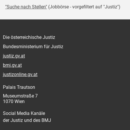
"Suche nach Stellen"
(Jobbörse - vorgefiltert auf "Justiz")
Die österreichische Justiz
Bundesministerium für Justiz
justiz.gv.at
bmj.gv.at
justizonline.gv.at
Palais Trautson
Museumstraße 7
1070 Wien
Social Media Kanäle
der Justiz und des BMJ