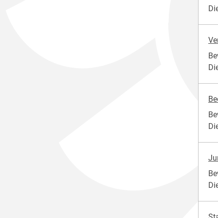
Di
Ve
Be
Di
Be
Be
Di
Ju
Be
Di
St