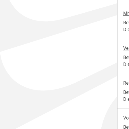
Mi
Be
Di
Ve
Be
Di
Re
Be
Di
Vo
Be