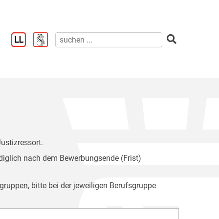
ustizressort.
diglich nach dem Bewerbungsende (Frist)
sgruppen
, bitte bei der jeweiligen Berufsgruppe