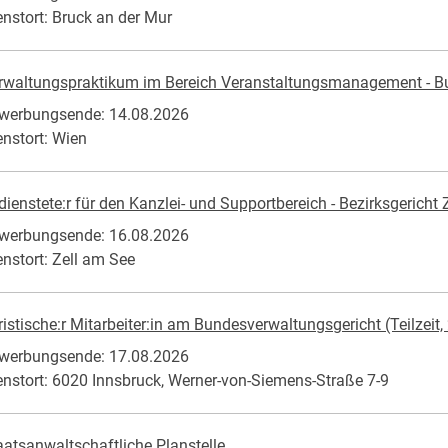
enstort: Bruck an der Mur
rwaltungspraktikum im Bereich Veranstaltungsmanagement - Bu
werbungsende: 14.08.2026
enstort: Wien
dienstete:r für den Kanzlei- und Supportbereich - Bezirksgericht
werbungsende: 16.08.2026
enstort: Zell am See
ristische:r Mitarbeiter:in am Bundesverwaltungsgericht (Teilzeit, 
werbungsende: 17.08.2026
enstort: 6020 Innsbruck, Werner-von-Siemens-Straße 7-9
aatsanwaltschaftliche Planstelle