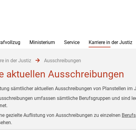
rafvollzug
Ministerium
Service
Karriere in der Justiz
re in der Justiz
Ausschreibungen
le aktuellen Ausschreibungen
stung sämtlicher aktuellen Ausschreibungen von Planstellen im J
usschreibungen umfassen sämtliche Berufsgruppen und sind le
dnet.
ine gezielte Auflistung von Ausschreibungen zu einzelnen
Beruf
ehen.