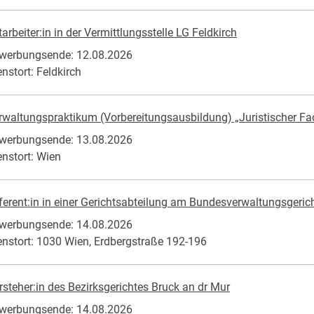
tarbeiter:in in der Vermittlungsstelle LG Feldkirch
werbungsende: 12.08.2026
enstort: Feldkirch
rwaltungspraktikum (Vorbereitungsausbildung) „Juristischer F
werbungsende: 13.08.2026
enstort: Wien
ferent:in in einer Gerichtsabteilung am Bundesverwaltungsgericht (
werbungsende: 14.08.2026
enstort: 1030 Wien, Erdbergstraße 192-196
rsteher:in des Bezirksgerichtes Bruck an dr Mur
werbungsende: 14.08.2026