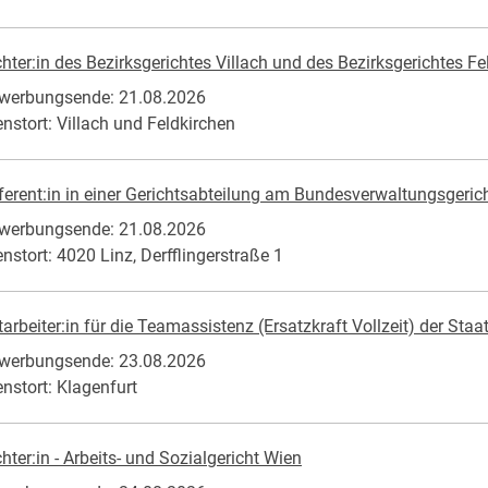
chter:in des Bezirksgerichtes Villach und des Bezirksgerichtes Fe
werbungsende: 21.08.2026
enstort: Villach und Feldkirchen
ferent:in in einer Gerichtsabteilung am Bundesverwaltungsgericht 
werbungsende: 21.08.2026
enstort: 4020 Linz, Derfflingerstraße 1
tarbeiter:in für die Teamassistenz (Ersatzkraft Vollzeit) der Sta
werbungsende: 23.08.2026
enstort: Klagenfurt
chter:in - Arbeits- und Sozialgericht Wien