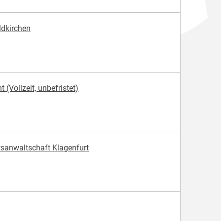
ldkirchen
(Vollzeit, unbefristet)
atsanwaltschaft Klagenfurt