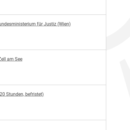
ndesministerium für Justiz (Wien)
 Zell am See
20 Stunden, befristet)