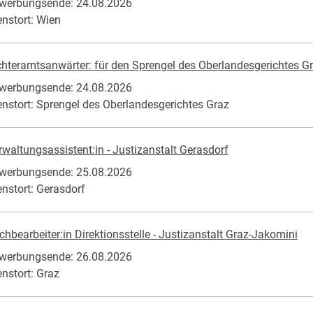
werbungsende: 24.08.2026
enstort: Wien
chteramtsanwärter: für den Sprengel des Oberlandesgerichtes G
werbungsende: 24.08.2026
enstort: Sprengel des Oberlandesgerichtes Graz
rwaltungsassistent:in - Justizanstalt Gerasdorf
werbungsende: 25.08.2026
enstort: Gerasdorf
chbearbeiter:in Direktionsstelle - Justizanstalt Graz-Jakomini
werbungsende: 26.08.2026
enstort: Graz