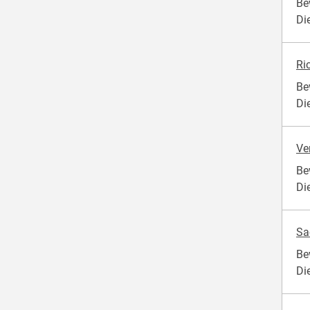
Be
Di
Ri
Be
Di
Ve
Be
Di
Sa
Be
Di