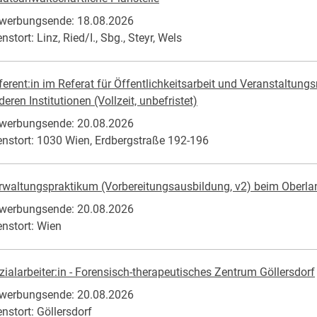
werbungsende: 18.08.2026
nstort: Linz, Ried/I., Sbg., Steyr, Wels
ferent:in im Referat für Öffentlichkeitsarbeit und Veranstaltu
eren Institutionen (Vollzeit, unbefristet)
werbungsende: 20.08.2026
enstort: 1030 Wien, Erdbergstraße 192-196
rwaltungspraktikum (Vorbereitungsausbildung, v2) beim Oberla
werbungsende: 20.08.2026
enstort: Wien
zialarbeiter:in - Forensisch-therapeutisches Zentrum Göllersdorf
werbungsende: 20.08.2026
enstort: Göllersdorf