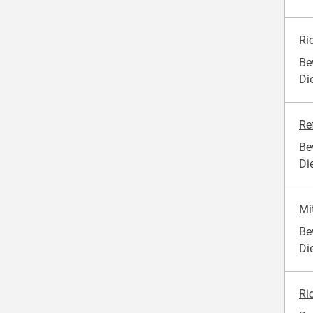
Ri
Be
Di
Re
Be
Di
Mi
Be
Di
Ri