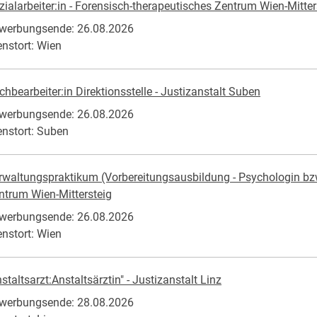
zialarbeiter:in - Forensisch-therapeutisches Zentrum Wien-Mitter
werbungsende: 26.08.2026
enstort: Wien
chbearbeiter:in Direktionsstelle - Justizanstalt Suben
werbungsende: 26.08.2026
enstort: Suben
rwaltungspraktikum (Vorbereitungsausbildung - Psychologin bzw
ntrum Wien-Mittersteig
werbungsende: 26.08.2026
enstort: Wien
staltsarzt:Anstaltsärztin" - Justizanstalt Linz
werbungsende: 28.08.2026