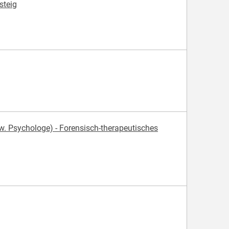
steig
. Psychologe) - Forensisch-therapeutisches