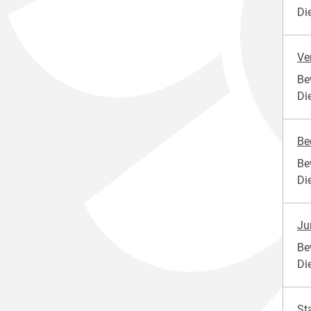
Di
Ve
Be
Di
Be
Be
Di
Ju
Be
Di
St