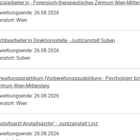
zialarbeiter:in - Forensisch-therapeutisches Zentrum Wien-Mitter
werbungsende: 26.08.2026
enstort: Wien
chbearbeiter:in Direktionsstelle - Justizanstalt Suben
werbungsende: 26.08.2026
enstort: Suben
rwaltungspraktikum (Vorbereitungsausbildung - Psychologin bzw
ntrum Wien-Mittersteig
werbungsende: 26.08.2026
enstort: Wien
staltsarzt:Anstaltsärztin" - Justizanstalt Linz
werbungsende: 28.08.2026