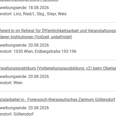
werbungsende: 18.08.2026
nstort: Linz, Ried/I., Sbg., Steyr, Wels
ferent:in im Referat für Öffentlichkeitsarbeit und Veranstaltu
eren Institutionen (Vollzeit, unbefristet)
werbungsende: 20.08.2026
enstort: 1030 Wien, Erdbergstraße 192-196
rwaltungspraktikum (Vorbereitungsausbildung, v2) beim Oberla
werbungsende: 20.08.2026
enstort: Wien
zialarbeiter:in - Forensisch-therapeutisches Zentrum Göllersdorf
werbungsende: 20.08.2026
enstort: Göllersdorf