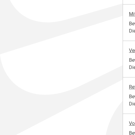
Mi
Be
Di
Ve
Be
Di
Re
Be
Di
Vo
Be