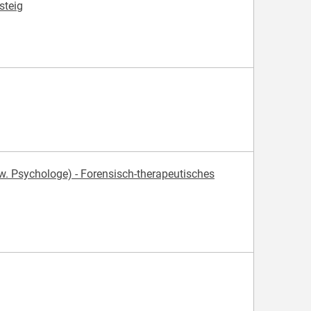
steig
. Psychologe) - Forensisch-therapeutisches