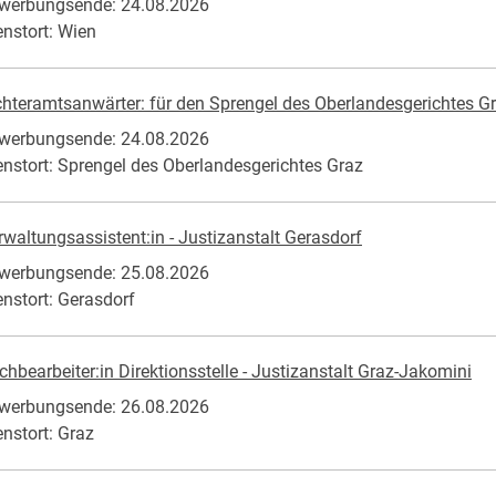
werbungsende: 24.08.2026
enstort: Wien
chteramtsanwärter: für den Sprengel des Oberlandesgerichtes G
werbungsende: 24.08.2026
enstort: Sprengel des Oberlandesgerichtes Graz
rwaltungsassistent:in - Justizanstalt Gerasdorf
werbungsende: 25.08.2026
enstort: Gerasdorf
chbearbeiter:in Direktionsstelle - Justizanstalt Graz-Jakomini
werbungsende: 26.08.2026
enstort: Graz