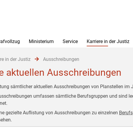
rafvollzug
Ministerium
Service
Karriere in der Justiz
re in der Justiz
Ausschreibungen
le aktuellen Ausschreibungen
stung sämtlicher aktuellen Ausschreibungen von Planstellen im J
usschreibungen umfassen sämtliche Berufsgruppen und sind le
dnet.
ine gezielte Auflistung von Ausschreibungen zu einzelnen
Beruf
ehen.