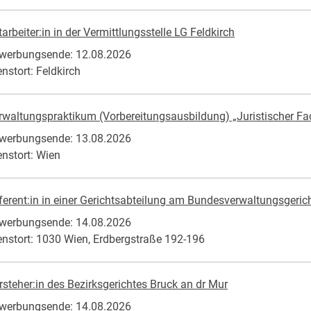
tarbeiter:in in der Vermittlungsstelle LG Feldkirch
werbungsende: 12.08.2026
enstort: Feldkirch
rwaltungspraktikum (Vorbereitungsausbildung) „Juristischer F
werbungsende: 13.08.2026
enstort: Wien
ferent:in in einer Gerichtsabteilung am Bundesverwaltungsgericht (
werbungsende: 14.08.2026
enstort: 1030 Wien, Erdbergstraße 192-196
rsteher:in des Bezirksgerichtes Bruck an dr Mur
werbungsende: 14.08.2026