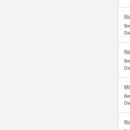
Ri
Be
Di
Re
Be
Di
Mi
Be
Di
Ri