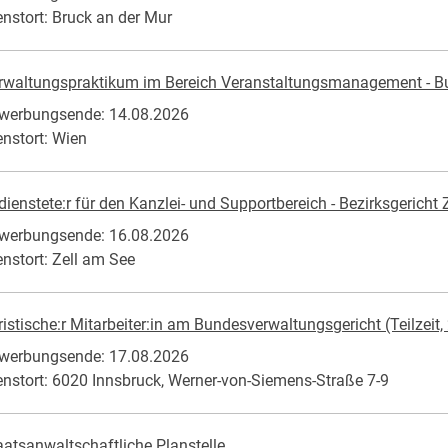
enstort: Bruck an der Mur
rwaltungspraktikum im Bereich Veranstaltungsmanagement - Bu
werbungsende: 14.08.2026
enstort: Wien
dienstete:r für den Kanzlei- und Supportbereich - Bezirksgericht
werbungsende: 16.08.2026
enstort: Zell am See
ristische:r Mitarbeiter:in am Bundesverwaltungsgericht (Teilzeit, 
werbungsende: 17.08.2026
enstort: 6020 Innsbruck, Werner-von-Siemens-Straße 7-9
aatsanwaltschaftliche Planstelle