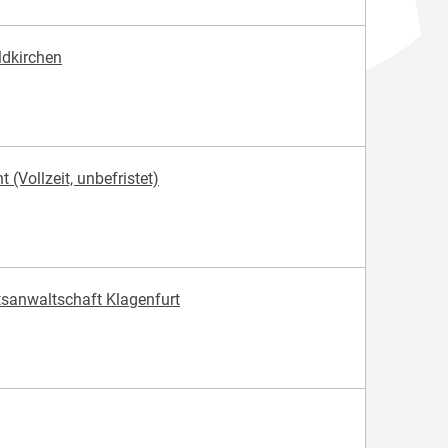
ldkirchen
(Vollzeit, unbefristet)
atsanwaltschaft Klagenfurt