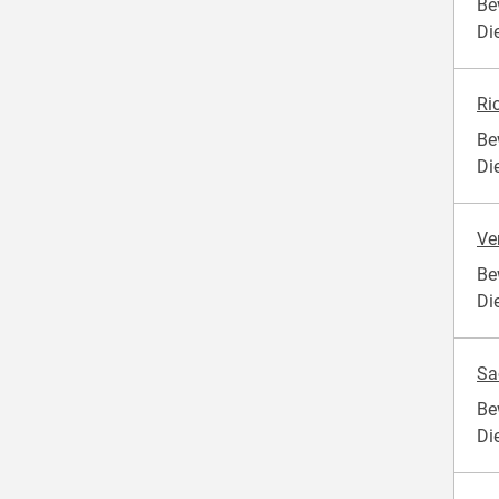
Be
Di
Ri
Be
Di
Ve
Be
Di
Sa
Be
Di