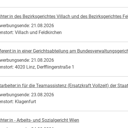
chter:in des Bezirksgerichtes Villach und des Bezirksgerichtes Fe
werbungsende: 21.08.2026
enstort: Villach und Feldkirchen
ferent:in in einer Gerichtsabteilung am Bundesverwaltungsgericht 
werbungsende: 21.08.2026
enstort: 4020 Linz, Derfflingerstraße 1
tarbeiter:in für die Teamassistenz (Ersatzkraft Vollzeit) der Sta
werbungsende: 23.08.2026
enstort: Klagenfurt
chter:in - Arbeits- und Sozialgericht Wien