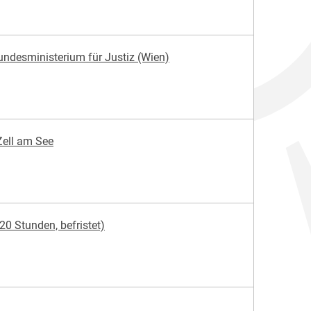
ndesministerium für Justiz (Wien)
 Zell am See
20 Stunden, befristet)