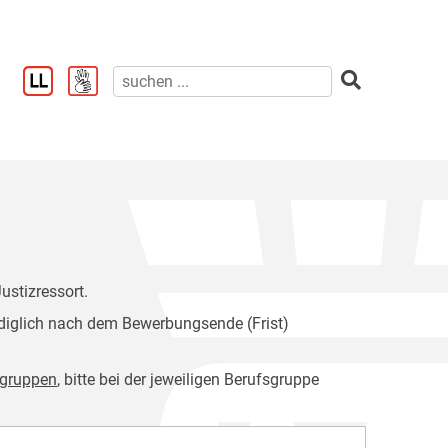
ustizressort.
diglich nach dem Bewerbungsende (Frist)
sgruppen
, bitte bei der jeweiligen Berufsgruppe