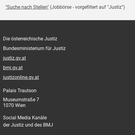
"Suche nach Stellen"
(Jobbörse - vorgefiltert auf "Justiz")
Die österreichische Justiz
Bundesministerium für Justiz
justiz.gv.at
bmj.gv.at
justizonline.gv.at
Palais Trautson
Museumstraße 7
1070 Wien
Social Media Kanäle
der Justiz und des BMJ