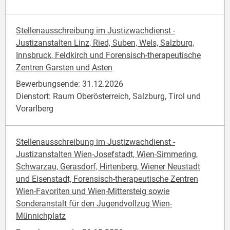
Stellenausschreibung im Justizwachdienst -
Justizanstalten Linz, Ried, Suben, Wels, Salzburg,
Innsbruck, Feldkirch und Forensisch-therapeutische
Zentren Garsten und Asten
Bewerbungsende: 31.12.2026
Dienstort: Raum Oberösterreich, Salzburg, Tirol und
Vorarlberg
Stellenausschreibung im Justizwachdienst -
Justizanstalten Wien-Josefstadt, Wien-Simmering,
Schwarzau, Gerasdorf, Hirtenberg, Wiener Neustadt
und Eisenstadt, Forensisch-therapeutische Zentren
Wien-Favoriten und Wien-Mittersteig sowie
Sonderanstalt für den Jugendvollzug Wien-
Münnichplatz