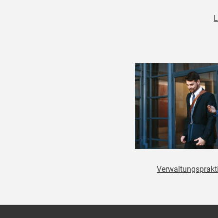
L
Verwaltungsprak