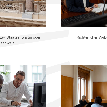
bzw. Staatsanwältin oder
Richterlicher Vorb
tsanwalt