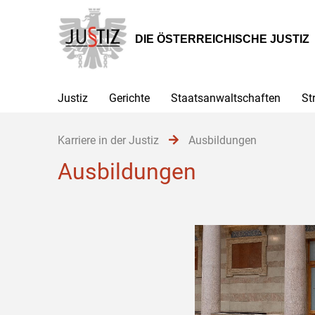
Zur
Zum
Zum
Hauptnavigation
Inhalt
Untermenü
[1]
[2]
[3]
DIE ÖSTERREICHISCHE JUSTIZ
Justiz
Gerichte
Staatsanwaltschaften
St
Karriere in der Justiz
Ausbildungen
Ausbildungen