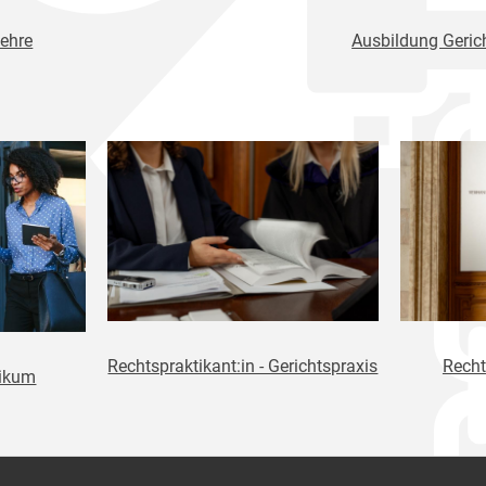
ehre
Ausbildung Gerich
Rechtspraktikant:in - Gerichtspraxis
Recht
tikum