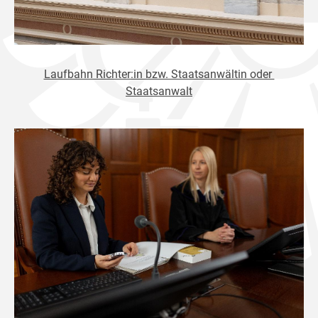
Laufbahn Richter:in bzw. Staatsanwältin oder
Staatsanwalt