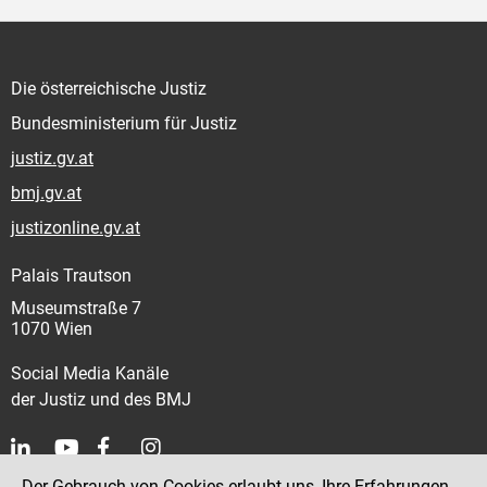
Die österreichische Justiz
Bundesministerium für Justiz
justiz.gv.at
bmj.gv.at
justizonline.gv.at
Palais Trautson
Museumstraße 7
1070 Wien
Social Media Kanäle
der Justiz und des BMJ
Der Gebrauch von Cookies erlaubt uns, Ihre Erfahrungen