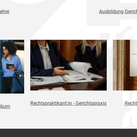
ehre
Ausbildung Gerich
Rechtspraktikant:in - Gerichtspraxis
Recht
tikum