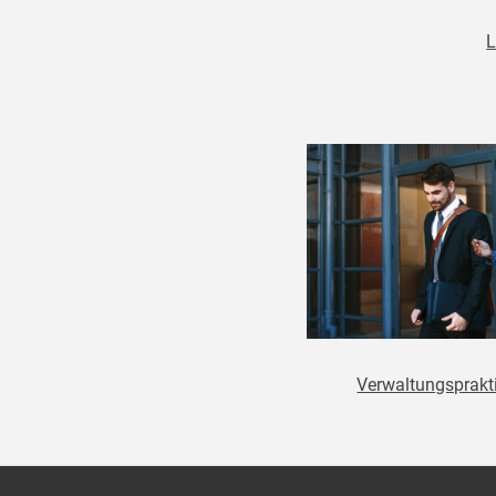
L
Verwaltungsprak