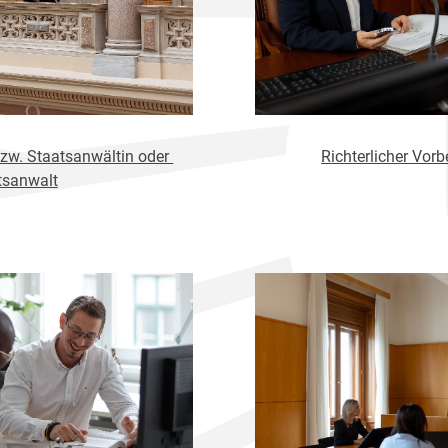
bzw. Staatsanwältin oder
Richterlicher Vorb
tsanwalt