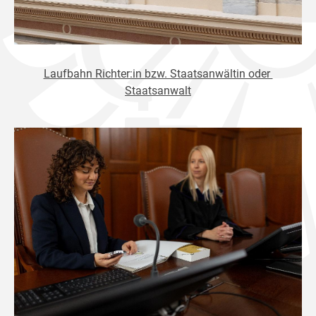
Laufbahn Richter:in bzw. Staatsanwältin oder
Staatsanwalt