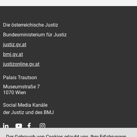
Die österreichische Justiz
Bundesministerium für Justiz
justiz.gv.at
bmj.gv.at
justizonline.gv.at
Palais Trautson
Museumstraße 7
1070 Wien
Social Media Kanäle
der Justiz und des BMJ
Der Gebrauch von Cookies erlaubt uns, Ihre Erfahrungen