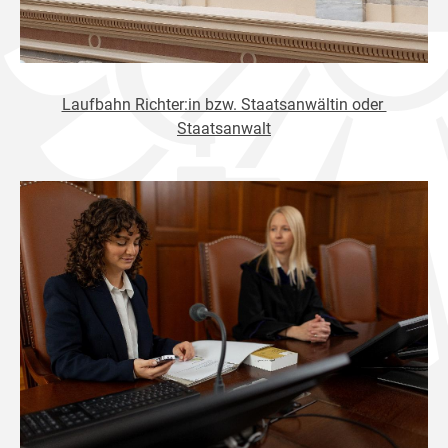
Laufbahn Richter:in bzw. Staatsanwältin oder
Staatsanwalt