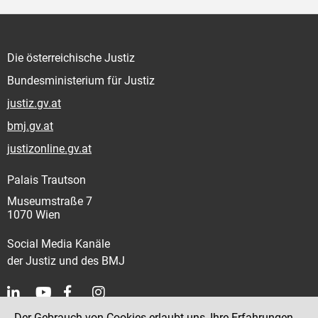
Die österreichische Justiz
Bundesministerium für Justiz
justiz.gv.at
bmj.gv.at
justizonline.gv.at
Palais Trautson
Museumstraße 7
1070 Wien
Social Media Kanäle
der Justiz und des BMJ
Der Gebrauch von Cookies erlaubt uns, Ihre Erfahrungen