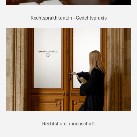
Rechtspraktikant:in - Gerichtspraxis
Rechtshörer:innenschaft