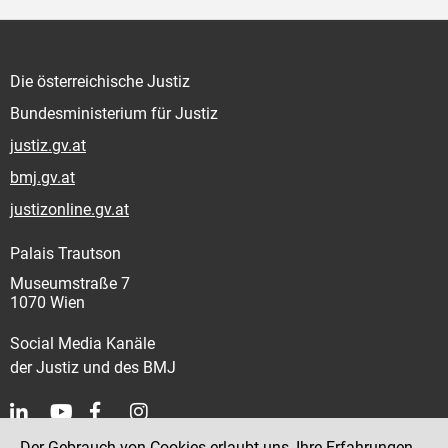
Die österreichische Justiz
Bundesministerium für Justiz
justiz.gv.at
bmj.gv.at
justizonline.gv.at
Palais Trautson
Museumstraße 7
1070 Wien
Social Media Kanäle
der Justiz und des BMJ
Der Gebrauch von Cookies erlaubt uns, Ihre Erfahrungen