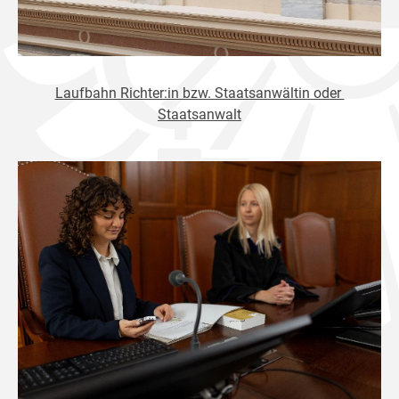
Laufbahn Richter:in bzw. Staatsanwältin oder
Staatsanwalt