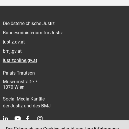
Die österreichische Justiz
Bundesministerium für Justiz
justiz.gv.at
bmj.gv.at
justizonline.gv.at
Palais Trautson
Museumstraße 7
1070 Wien
Social Media Kanäle
der Justiz und des BMJ
Der Gebrauch von Cookies erlaubt uns, Ihre Erfahrungen