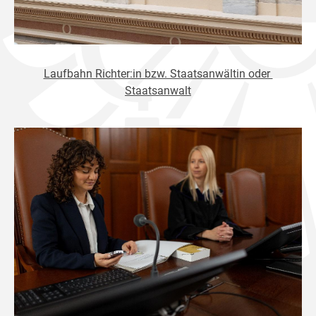
Laufbahn Richter:in bzw. Staatsanwältin oder
Staatsanwalt