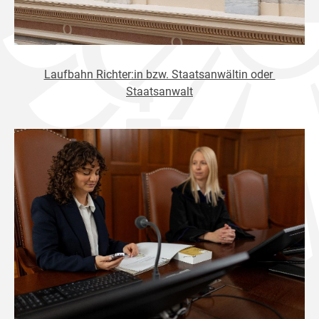
Laufbahn Richter:in bzw. Staatsanwältin oder
Staatsanwalt