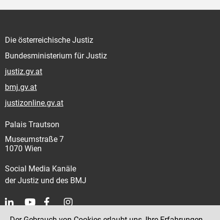
Die österreichische Justiz
Bundesministerium für Justiz
justiz.gv.at
bmj.gv.at
justizonline.gv.at
Palais Trautson
Museumstraße 7
1070 Wien
Social Media Kanäle
der Justiz und des BMJ
Der Gebrauch von Cookies erlaubt uns, Ihre Erfahrungen