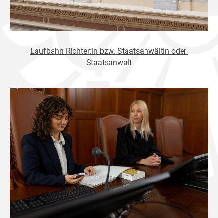
Laufbahn Richter:in bzw. Staatsanwältin oder
Staatsanwalt