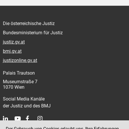
Die österreichische Justiz
Bundesministerium für Justiz
justiz.gv.at
bmj.gv.at
justizonline.gv.at
Palais Trautson
Museumstraße 7
1070 Wien
Social Media Kanäle
der Justiz und des BMJ
Der Gebrauch von Cookies erlaubt uns, Ihre Erfahrungen