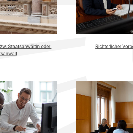
bzw. Staatsanwältin oder
Richterlicher Vorb
tsanwalt