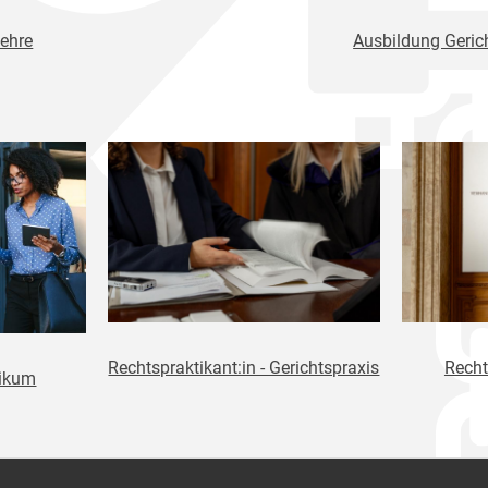
ehre
Ausbildung Gerich
Rechtspraktikant:in - Gerichtspraxis
Recht
tikum