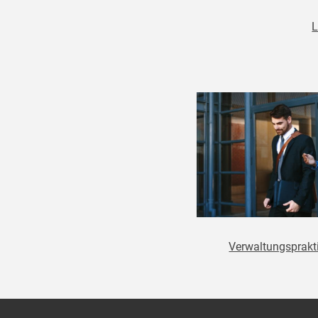
L
Verwaltungsprak