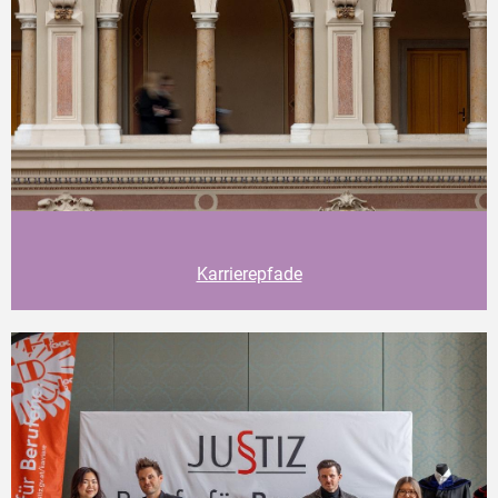
Karrierepfade