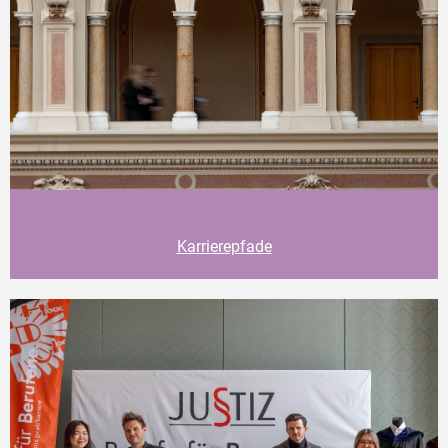
Karrierepfade