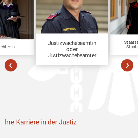
Staatsa
Justizwachebeamtin
ichter:in
Staat
oder
Justizwachebeamter
‹
›
Ihre Karriere in der Justiz