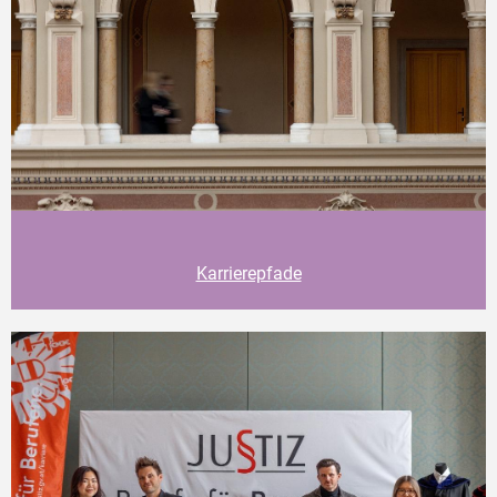
Karrierepfade