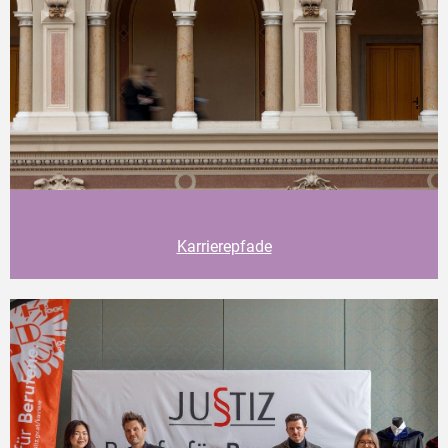
Karrierepfade