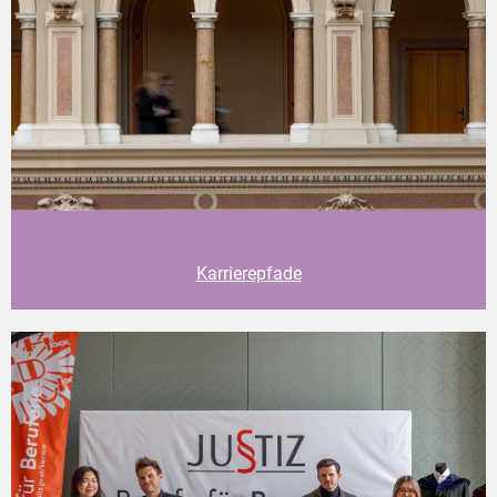
Karrierepfade