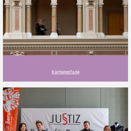
Karrierepfade