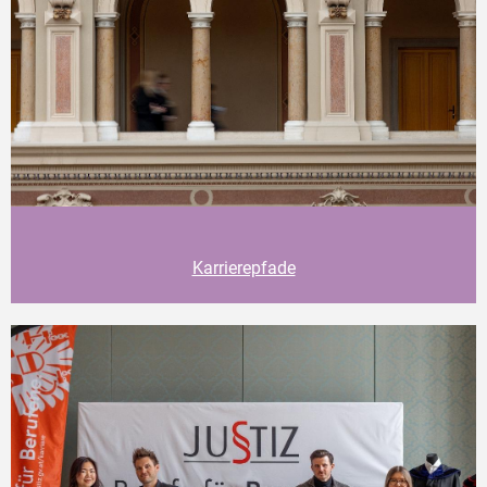
Karrierepfade