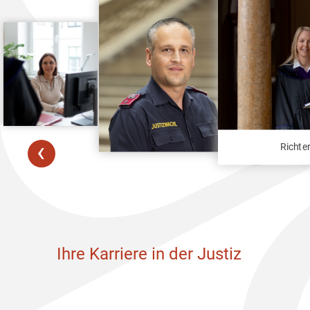
‹
Richter
Ihre Karriere in der Justiz