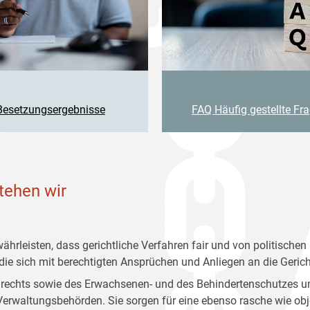
Besetzungsergebnisse
FAQ Häufig gestellte Fr
stehen wir
ewährleisten, dass gerichtliche Verfahren fair und von politisch
, die sich mit berechtigten Ansprüchen und Anliegen an die Ger
nrechts sowie des Erwachsenen- und des Behindertenschutzes u
erwaltungsbehörden. Sie sorgen für eine ebenso rasche wie obje