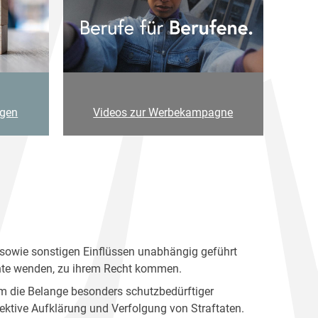
agen
Videos zur Werbekampagne
en sowie sonstigen Einflüssen unabhängig geführt
ichte wenden, zu ihrem Recht kommen.
m die Belange besonders schutzbedürftiger
ktive Aufklärung und Verfolgung von Straftaten.