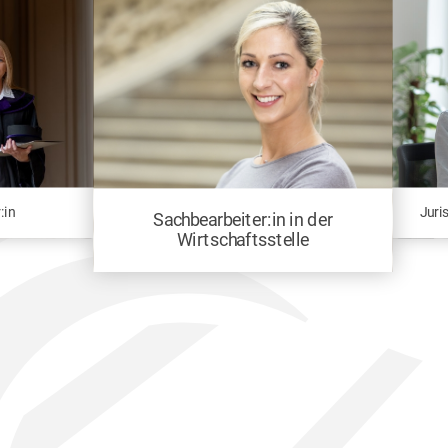
:in
Juri
Sachbearbeiter:in in der
Wirtschaftsstelle