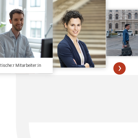
›
stische:r Mitarbeiter:in