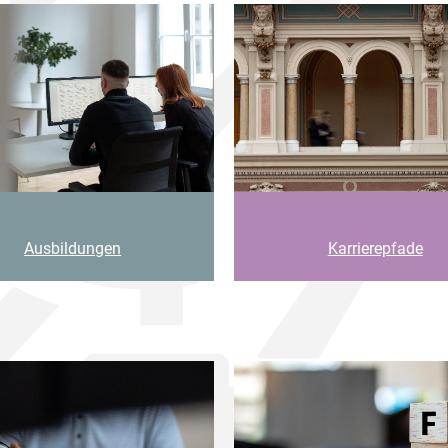
Ausbildungen
Karrierepfade