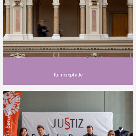
Karrierepfade