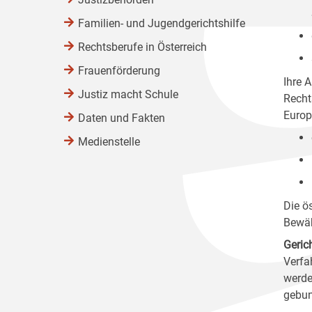
Familien- und Jugendgerichtshilfe
Rechtsberufe in Österreich
Frauenförderung
Ihre 
Justiz macht Schule
Recht
Europ
Daten und Fakten
Medienstelle
Die ö
Bewäh
Geric
Verfa
werde
gebun