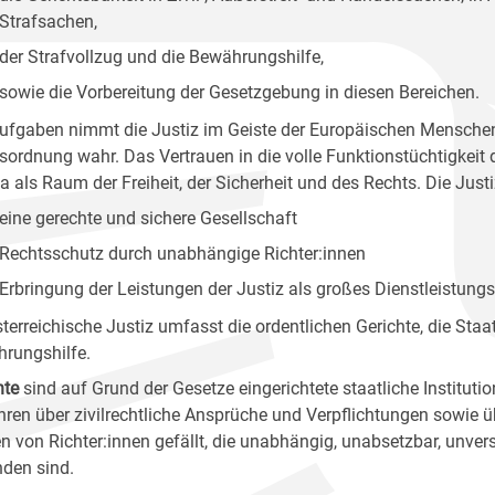
Strafsachen,
der Strafvollzug und die Bewährungshilfe,
sowie die Vorbereitung der Gesetzgebung in diesen Bereichen.
Aufgaben nimmt die Justiz im Geiste der Europäischen Mensch
sordnung wahr. Das Vertrauen in die volle Funktionstüchtigkeit 
a als Raum der Freiheit, der Sicherheit und des Rechts. Die Justi
eine gerechte und sichere Gesellschaft
Rechtsschutz durch unabhängige Richter:innen
Erbringung der Leistungen der Justiz als großes Dienstleistun
sterreichische Justiz umfasst die ordentlichen Gerichte, die Sta
rungshilfe.
hte
sind auf Grund der Gesetze eingerichtete staatliche Institut
hren über zivilrechtliche Ansprüche und Verpflichtungen sowie ü
n von Richter:innen gefällt, die unabhängig, unabsetzbar, unver
den sind.