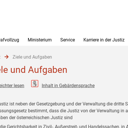
rafvollzug
Ministerium
Service
Karriere in der Justiz
z
Ziele und Aufgaben
ele und Aufgaben
eichter lesen
Inhalt in Gebärdensprache
ustiz ist neben der Gesetzgebung und der Verwaltung die dritte 
ssungsgesetz bestimmt, dass die Justiz von der Verwaltung in all
ben der österreichischen Justiz sind
die Gerichtsbarkeit in Zivil-, Außerstreit- und Handelssachen, in