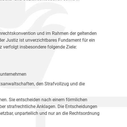
enrechtskonvention und im Rahmen der geltenden
der Justiz ist unverzichtbares Fundament für ein
z verfolgt insbesondere folgende Ziele:
gsunternehmen
atsanwaltschaften, den Strafvollzug und die
ionen. Sie entscheiden nach einem förmlichen
ber strafrechtliche Anklagen. Die Entscheidungen
setzbar, unparteilich und nur an die Rechtsordnung