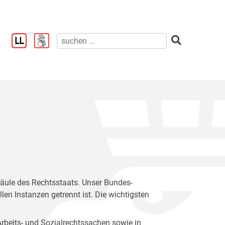
Säule des Rechtsstaats. Unser Bundes-
en Instanzen getrennt ist. Die wichtigsten
 Arbeits- und Sozialrechtssachen sowie in