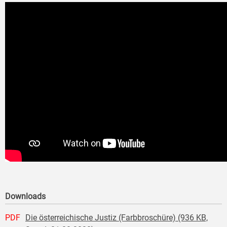
Downloads
PDF
Die österreichische Justiz (Farbbroschüre) (936 KB,