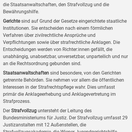
die Staatsanwaltschaften, den Strafvollzug und die
Bewährungshilfe.
Gerichte
sind auf Grund der Gesetze eingerichtete staatliche
Institutionen. Sie entscheiden nach einem förmlichen
Verfahren über zivilrechtliche Ansprüche und
Verpflichtungen sowie über strafrechtliche Anklagen. Die
Entscheidungen werden von Richter:innen gefällt, die
unabhängig, unabsetzbar, unversetzbar, unparteilich und nur
an die Rechtsordnung gebunden sind.
Staatsanwaltschaften
sind besondere, von den Gerichten
getrennte Behörden. Sie nehmen vor allem die öffentlichen
Interessen in der Strafrechtspflege wahr. Dies umfasst
primär die Anklageerhebung und Anklagevertretung im
Strafprozess.
Der
Strafvollzug
untersteht der Leitung des
Bundesministeriums für Justiz. Der Strafvollzug umfasst 29
Justizanstalten mit 12 Außenstellen, die
Strafvollzugsakademie, die Wiener Jugendgerichtshilfe