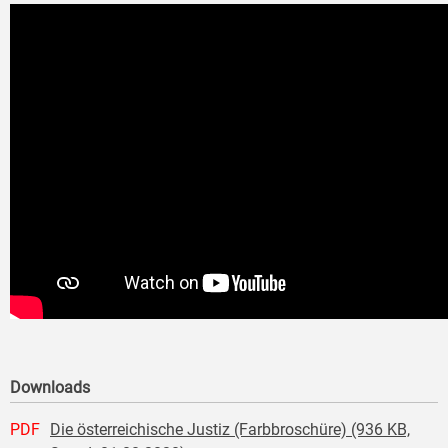
Downloads
PDF
Die österreichische Justiz (Farbbroschüre) (936 KB,