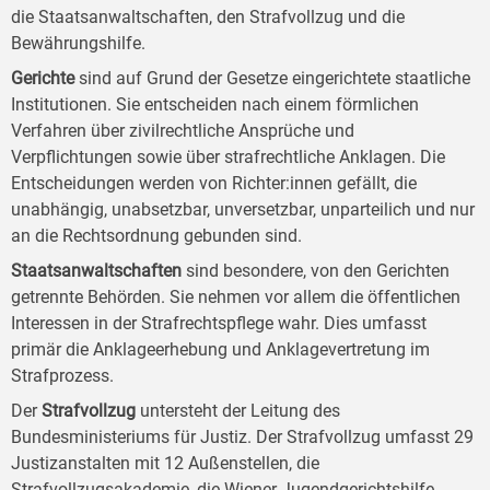
die Staatsanwaltschaften, den Strafvollzug und die
Bewährungshilfe.
Gerichte
sind auf Grund der Gesetze eingerichtete staatliche
Institutionen. Sie entscheiden nach einem förmlichen
Verfahren über zivilrechtliche Ansprüche und
Verpflichtungen sowie über strafrechtliche Anklagen. Die
Entscheidungen werden von Richter:innen gefällt, die
unabhängig, unabsetzbar, unversetzbar, unparteilich und nur
an die Rechtsordnung gebunden sind.
Staatsanwaltschaften
sind besondere, von den Gerichten
getrennte Behörden. Sie nehmen vor allem die öffentlichen
Interessen in der Strafrechtspflege wahr. Dies umfasst
primär die Anklageerhebung und Anklagevertretung im
Strafprozess.
Der
Strafvollzug
untersteht der Leitung des
Bundesministeriums für Justiz. Der Strafvollzug umfasst 29
Justizanstalten mit 12 Außenstellen, die
Strafvollzugsakademie, die Wiener Jugendgerichtshilfe