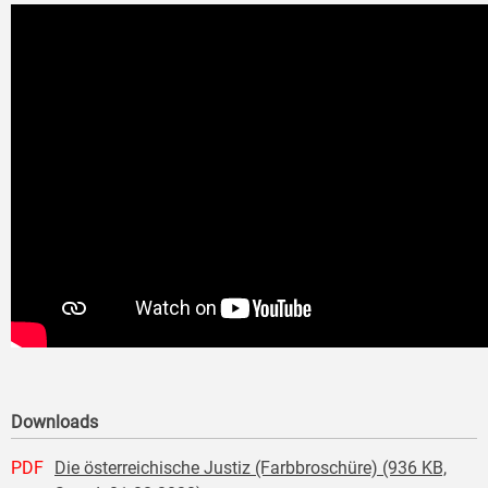
Downloads
PDF
Die österreichische Justiz (Farbbroschüre) (936 KB,