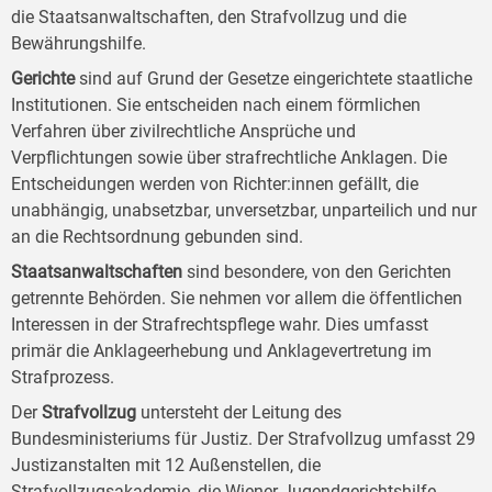
die Staatsanwaltschaften, den Strafvollzug und die
Bewährungshilfe.
Gerichte
sind auf Grund der Gesetze eingerichtete staatliche
Institutionen. Sie entscheiden nach einem förmlichen
Verfahren über zivilrechtliche Ansprüche und
Verpflichtungen sowie über strafrechtliche Anklagen. Die
Entscheidungen werden von Richter:innen gefällt, die
unabhängig, unabsetzbar, unversetzbar, unparteilich und nur
an die Rechtsordnung gebunden sind.
Staatsanwaltschaften
sind besondere, von den Gerichten
getrennte Behörden. Sie nehmen vor allem die öffentlichen
Interessen in der Strafrechtspflege wahr. Dies umfasst
primär die Anklageerhebung und Anklagevertretung im
Strafprozess.
Der
Strafvollzug
untersteht der Leitung des
Bundesministeriums für Justiz. Der Strafvollzug umfasst 29
Justizanstalten mit 12 Außenstellen, die
Strafvollzugsakademie, die Wiener Jugendgerichtshilfe