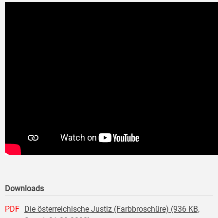
Downloads
PDF
Die österreichische Justiz (Farbbroschüre) (936 KB,