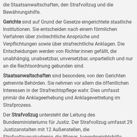
die Staatsanwaltschaften, den Strafvollzug und die
Bewährungshilfe.
Gerichte
sind auf Grund der Gesetze eingerichtete staatliche
Institutionen. Sie entscheiden nach einem förmlichen
Verfahren über zivilrechtliche Ansprüche und
Verpflichtungen sowie über strafrechtliche Anklagen. Die
Entscheidungen werden von Richter:innen gefällt, die
unabhängig, unabsetzbar, unversetzbar, unparteilich und nur
an die Rechtsordnung gebunden sind.
Staatsanwaltschaften
sind besondere, von den Gerichten
getrennte Behörden. Sie nehmen vor allem die öffentlichen
Interessen in der Strafrechtspflege wahr. Dies umfasst
primär die Anklageerhebung und Anklagevertretung im
Strafprozess.
Der
Strafvollzug
untersteht der Leitung des
Bundesministeriums für Justiz. Der Strafvollzug umfasst 29
Justizanstalten mit 12 Außenstellen, die
Strafvollzugsakademie, die Wiener Jugendgerichtshilfe