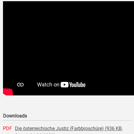
Downloads
PDF
Die österreichische Justiz (Farbbroschüre) (936 KB,