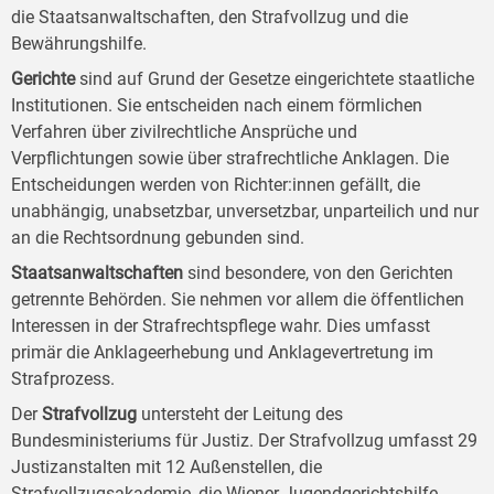
die Staatsanwaltschaften, den Strafvollzug und die
Bewährungshilfe.
Gerichte
sind auf Grund der Gesetze eingerichtete staatliche
Institutionen. Sie entscheiden nach einem förmlichen
Verfahren über zivilrechtliche Ansprüche und
Verpflichtungen sowie über strafrechtliche Anklagen. Die
Entscheidungen werden von Richter:innen gefällt, die
unabhängig, unabsetzbar, unversetzbar, unparteilich und nur
an die Rechtsordnung gebunden sind.
Staatsanwaltschaften
sind besondere, von den Gerichten
getrennte Behörden. Sie nehmen vor allem die öffentlichen
Interessen in der Strafrechtspflege wahr. Dies umfasst
primär die Anklageerhebung und Anklagevertretung im
Strafprozess.
Der
Strafvollzug
untersteht der Leitung des
Bundesministeriums für Justiz. Der Strafvollzug umfasst 29
Justizanstalten mit 12 Außenstellen, die
Strafvollzugsakademie, die Wiener Jugendgerichtshilfe