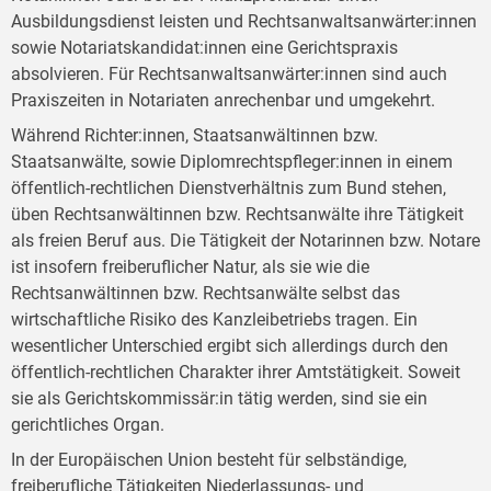
Ausbildungsdienst leisten und Rechtsanwaltsanwärter:innen
sowie Notariatskandidat:innen eine Gerichtspraxis
absolvieren. Für Rechtsanwaltsanwärter:innen sind auch
Praxiszeiten in Notariaten anrechenbar und umgekehrt.
Während Richter:innen, Staatsanwältinnen bzw.
Staatsanwälte, sowie Diplomrechtspfleger:innen in einem
öffentlich-rechtlichen Dienstverhältnis zum Bund stehen,
üben Rechtsanwältinnen bzw. Rechtsanwälte ihre Tätigkeit
als freien Beruf aus. Die Tätigkeit der Notarinnen bzw. Notare
ist insofern freiberuflicher Natur, als sie wie die
Rechtsanwältinnen bzw. Rechtsanwälte selbst das
wirtschaftliche Risiko des Kanzleibetriebs tragen. Ein
wesentlicher Unterschied ergibt sich allerdings durch den
öffentlich-rechtlichen Charakter ihrer Amtstätigkeit. Soweit
sie als Gerichtskommissär:in tätig werden, sind sie ein
gerichtliches Organ.
In der Europäischen Union besteht für selbständige,
freiberufliche Tätigkeiten Niederlassungs- und