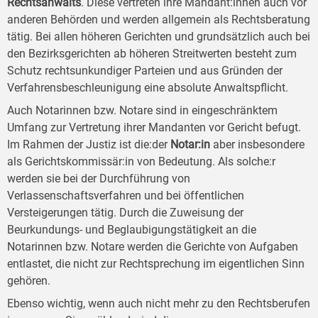
Rechtsanwalts
. Diese vertreten ihre Mandant:innen auch vor
anderen Behörden und werden allgemein als Rechtsberatung
tätig. Bei allen höheren Gerichten und grundsätzlich auch bei
den Bezirksgerichten ab höheren Streitwerten besteht zum
Schutz rechtsunkundiger Parteien und aus Gründen der
Verfahrensbeschleunigung eine absolute Anwaltspflicht.
Auch Notarinnen bzw. Notare sind in eingeschränktem
Umfang zur Vertretung ihrer Mandanten vor Gericht befugt.
Im Rahmen der Justiz ist die:der
Notar:in
aber insbesondere
als Gerichtskommissär:in von Bedeutung. Als solche:r
werden sie bei der Durchführung von
Verlassenschaftsverfahren und bei öffentlichen
Versteigerungen tätig. Durch die Zuweisung der
Beurkundungs- und Beglaubigungstätigkeit an die
Notarinnen bzw. Notare werden die Gerichte von Aufgaben
entlastet, die nicht zur Rechtsprechung im eigentlichen Sinn
gehören.
Ebenso wichtig, wenn auch nicht mehr zu den Rechtsberufen