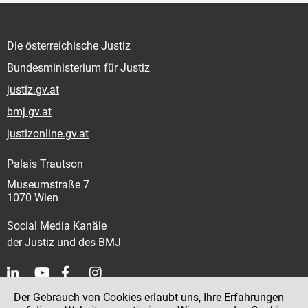
Die österreichische Justiz
Bundesministerium für Justiz
justiz.gv.at
bmj.gv.at
justizonline.gv.at
Palais Trautson
Museumstraße 7
1070 Wien
Social Media Kanäle
der Justiz und des BMJ
Der Gebrauch von Cookies erlaubt uns, Ihre Erfahrungen
Kontakt