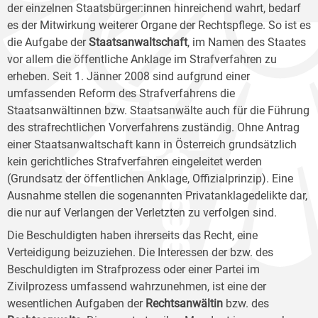
der einzelnen Staatsbürger:innen hinreichend wahrt, bedarf
es der Mitwirkung weiterer Organe der Rechtspflege. So ist es
die Aufgabe der
Staatsanwaltschaft
, im Namen des Staates
vor allem die öffentliche Anklage im Strafverfahren zu
erheben. Seit 1. Jänner 2008 sind aufgrund einer
umfassenden Reform des Strafverfahrens die
Staatsanwältinnen bzw. Staatsanwälte auch für die Führung
des strafrechtlichen Vorverfahrens zuständig. Ohne Antrag
einer Staatsanwaltschaft kann in Österreich grundsätzlich
kein gerichtliches Strafverfahren eingeleitet werden
(Grundsatz der öffentlichen Anklage, Offizialprinzip). Eine
Ausnahme stellen die sogenannten Privatanklagedelikte dar,
die nur auf Verlangen der Verletzten zu verfolgen sind.
Die Beschuldigten haben ihrerseits das Recht, eine
Verteidigung beizuziehen. Die Interessen der bzw. des
Beschuldigten im Strafprozess oder einer Partei im
Zivilprozess umfassend wahrzunehmen, ist eine der
wesentlichen Aufgaben der
Rechtsanwältin
bzw. des