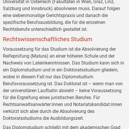
Universität in Österreich (Fakultäten in Wien, Graz, Linz,
Salzburg und Innsbruck) absolvieren muss. Darauf folgen
eine siebenmonatige Gerichtspraxis und danach die
spezifische Berufsausbildung, die für die einzelnen
Rechtsberufe unterschiedlich gestaltet ist.
Rechtswissenschaftliches Studium
Voraussetzung für das Studium ist die Absolvierung der
Reifeprüfung (Matura) an einer höheren Schule und der
Nachweis von Lateinkenntnissen. Das Studium kann sich in
ein Diplomstudium und in ein Doktoratsstudium gliedern,
wobei in diesem Fall nur das Diplomstudium
Berufsvoraussetzung ist. Das Doktorat ist – wenn man von
der universitären Laufbahn absieht – keine Voraussetzung
für die Ergreifung eines juristischen Berufes. Für
Rechtsanwaltsanwärter:innen und Notariatskandidat:innen
verkürzt sich aber durch die Absolvierung des
Doktoratsstudiums die Ausbildungszeit.
Das Diplomstudium schließt mit dem akademischen Grad