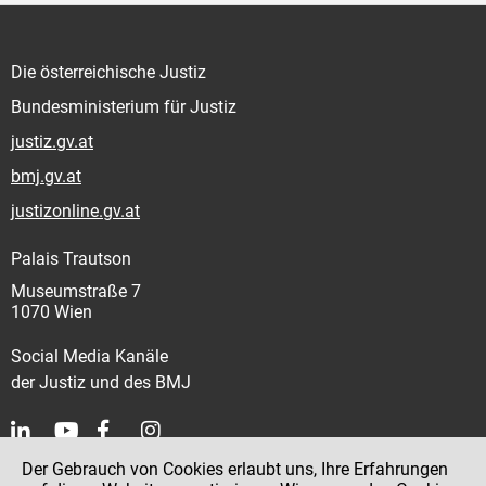
Die österreichische Justiz
Bundesministerium für Justiz
justiz.gv.at
bmj.gv.at
justizonline.gv.at
Palais Trautson
Museumstraße 7
1070 Wien
Social Media Kanäle
der Justiz und des BMJ
Der Gebrauch von Cookies erlaubt uns, Ihre Erfahrungen
Kontakt