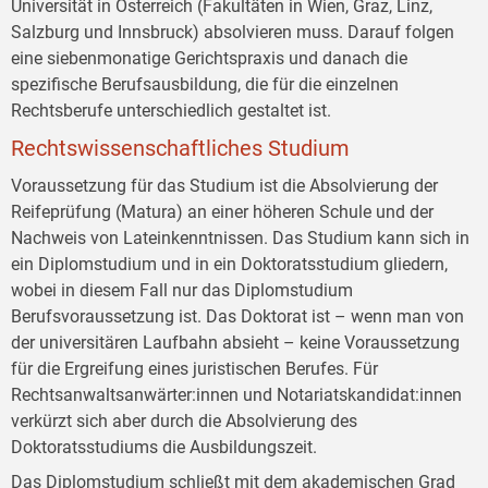
Universität in Österreich (Fakultäten in Wien, Graz, Linz,
Salzburg und Innsbruck) absolvieren muss. Darauf folgen
eine siebenmonatige Gerichtspraxis und danach die
spezifische Berufsausbildung, die für die einzelnen
Rechtsberufe unterschiedlich gestaltet ist.
Rechtswissenschaftliches Studium
Voraussetzung für das Studium ist die Absolvierung der
Reifeprüfung (Matura) an einer höheren Schule und der
Nachweis von Lateinkenntnissen. Das Studium kann sich in
ein Diplomstudium und in ein Doktoratsstudium gliedern,
wobei in diesem Fall nur das Diplomstudium
Berufsvoraussetzung ist. Das Doktorat ist – wenn man von
der universitären Laufbahn absieht – keine Voraussetzung
für die Ergreifung eines juristischen Berufes. Für
Rechtsanwaltsanwärter:innen und Notariatskandidat:innen
verkürzt sich aber durch die Absolvierung des
Doktoratsstudiums die Ausbildungszeit.
Das Diplomstudium schließt mit dem akademischen Grad