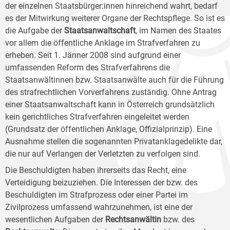
der einzelnen Staatsbürger:innen hinreichend wahrt, bedarf
es der Mitwirkung weiterer Organe der Rechtspflege. So ist es
die Aufgabe der
Staatsanwaltschaft
, im Namen des Staates
vor allem die öffentliche Anklage im Strafverfahren zu
erheben. Seit 1. Jänner 2008 sind aufgrund einer
umfassenden Reform des Strafverfahrens die
Staatsanwältinnen bzw. Staatsanwälte auch für die Führung
des strafrechtlichen Vorverfahrens zuständig. Ohne Antrag
einer Staatsanwaltschaft kann in Österreich grundsätzlich
kein gerichtliches Strafverfahren eingeleitet werden
(Grundsatz der öffentlichen Anklage, Offizialprinzip). Eine
Ausnahme stellen die sogenannten Privatanklagedelikte dar,
die nur auf Verlangen der Verletzten zu verfolgen sind.
Die Beschuldigten haben ihrerseits das Recht, eine
Verteidigung beizuziehen. Die Interessen der bzw. des
Beschuldigten im Strafprozess oder einer Partei im
Zivilprozess umfassend wahrzunehmen, ist eine der
wesentlichen Aufgaben der
Rechtsanwältin
bzw. des