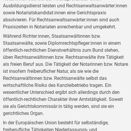
Ausbildungsdienst leisten und Rechtsanwaltsanwärter:innen
sowie Notariatskandidat:innen eine Gerichtspraxis
absolvieren. Für Rechtsanwaltsanwärter:innen sind auch
Praxiszeiten in Notariaten anrechenbar und umgekehrt.
Während Richter:innen, Staatsanwältinnen bzw.
Staatsanwälte, sowie Diplomrechtspfleger:innen in einem
öffentlich-rechtlichen Dienstverhältnis zum Bund stehen,
üben Rechtsanwältinnen bzw. Rechtsanwälte ihre Tätigkeit
als freien Beruf aus. Die Tätigkeit der Notarinnen bzw. Notare
ist insofern freiberuflicher Natur, als sie wie die
Rechtsanwältinnen bzw. Rechtsanwälte selbst das
wirtschaftliche Risiko des Kanzleibetriebs tragen. Ein
wesentlicher Unterschied ergibt sich allerdings durch den
öffentlich-rechtlichen Charakter ihrer Amtstätigkeit. Soweit
sie als Gerichtskommissär:in tätig werden, sind sie ein
gerichtliches Organ.
In der Europäischen Union besteht für selbständige,
freiberufliche Tätigkeiten Niederlassungs- und