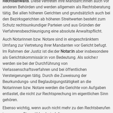
Rechtsanwalts
. Diese vertreten ihre Mandant:innen auch vor
anderen Behörden und werden allgemein als Rechtsberatung
tätig. Bei allen höheren Gerichten und grundsätzlich auch bei
den Bezirksgerichten ab höheren Streitwerten besteht zum
Schutz rechtsunkundiger Parteien und aus Gründen der
Verfahrensbeschleunigung eine absolute Anwaltspflicht.
Auch Notarinnen bzw. Notare sind in eingeschränktem
Umfang zur Vertretung ihrer Mandanten vor Gericht befugt.
Im Rahmen der Justiz ist die:der
Notar:in
aber insbesondere
als Gerichtskommissär:in von Bedeutung. Als solche:r
werden sie bei der Durchführung von
Verlassenschaftsverfahren und bei öffentlichen
Versteigerungen tätig. Durch die Zuweisung der
Beurkundungs- und Beglaubigungstätigkeit an die
Notarinnen bzw. Notare werden die Gerichte von Aufgaben
entlastet, die nicht zur Rechtsprechung im eigentlichen Sinn
gehören.
Ebenso wichtig, wenn auch nicht mehr zu den Rechtsberufen