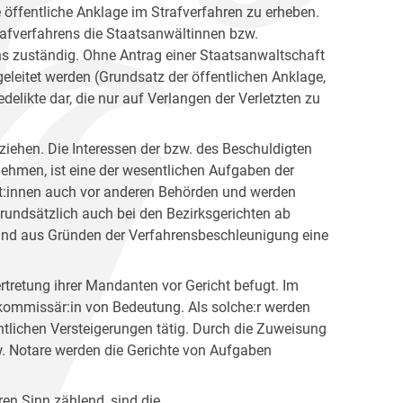
 öffentliche Anklage im Strafverfahren zu erheben.
afverfahrens die Staatsanwältinnen bzw.
ns zuständig. Ohne Antrag einer Staatsanwaltschaft
geleitet werden (Grundsatz der öffentlichen Anklage,
elikte dar, die nur auf Verlangen der Verletzten zu
ziehen. Die Interessen der bzw. des Beschuldigten
ehmen, ist eine der wesentlichen Aufgaben der
nt:innen auch vor anderen Behörden und werden
grundsätzlich auch bei den Bezirksgerichten ab
 und aus Gründen der Verfahrensbeschleunigung eine
tretung ihrer Mandanten vor Gericht befugt. Im
kommissär:in von Bedeutung. Als solche:r werden
ntlichen Versteigerungen tätig. Durch die Zuweisung
. Notare werden die Gerichte von Aufgaben
en Sinn zählend, sind die