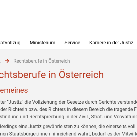
rafvollzug
Ministerium
Service
Karriere in der Justiz
z
Rechtsberufe in Österreich
chtsberufe in Österreich
gemeines
ter "Justiz" die Vollziehung der Gesetze durch Gerichte verstand
 der Richterin bzw. des Richters in diesem Bereich die tragende 
sfindung und Rechtsprechung in der Zivil-, Straf- und Verwaltun
lerdings eine Justiz gewährleisten zu können, die einerseits voll
lnen Staatsbürger:innen hinreichend wahrt, bedarf es der Mitwirk