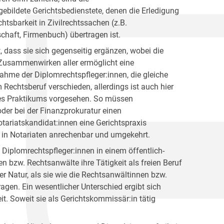
gebildete Gerichtsbedienstete, denen die Erledigung
tsbarkeit in Zivilrechtssachen (z.B.
haft, Firmenbuch) übertragen ist.
, dass sie sich gegenseitig ergänzen, wobei die
 Zusammenwirken aller ermöglicht eine
nahme der Diplomrechtspfleger:innen, die gleiche
 Rechtsberuf verschieden, allerdings ist auch hier
ines Praktikums vorgesehen. So müssen
der bei der Finanzprokuratur einen
tariatskandidat:innen eine Gerichtspraxis
n in Notariaten anrechenbar und umgekehrt.
Diplomrechtspfleger:innen in einem öffentlich-
 bzw. Rechtsanwälte ihre Tätigkeit als freien Beruf
her Natur, als sie wie die Rechtsanwältinnen bzw.
ragen. Ein wesentlicher Unterschied ergibt sich
eit. Soweit sie als Gerichtskommissär:in tätig