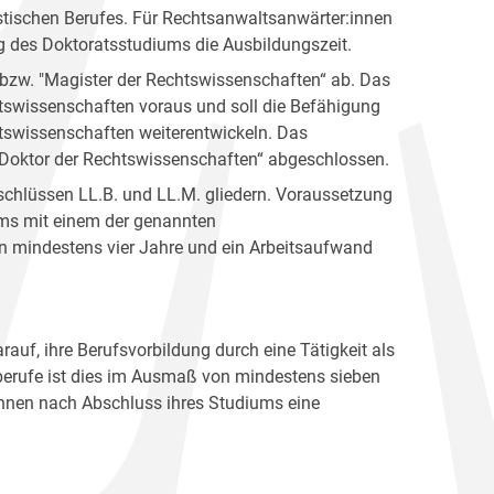
istischen Berufes. Für Rechtsanwaltsanwärter:innen
ng des Doktoratsstudiums die Ausbildungszeit.
bzw. "Magister der Rechtswissenschaften“ ab. Das
swissenschaften voraus und soll die Befähigung
htswissenschaften weiterentwickeln. Das
Doktor der Rechtswissenschaften“ abgeschlossen.
schlüssen LL.B. und LL.M. gliedern. Voraussetzung
ums mit einem der genannten
n mindestens vier Jahre und ein Arbeitsaufwand
uf, ihre Berufsvorbildung durch eine Tätigkeit als
sberufe ist dies im Ausmaß von mindestens sieben
innen nach Abschluss ihres Studiums eine