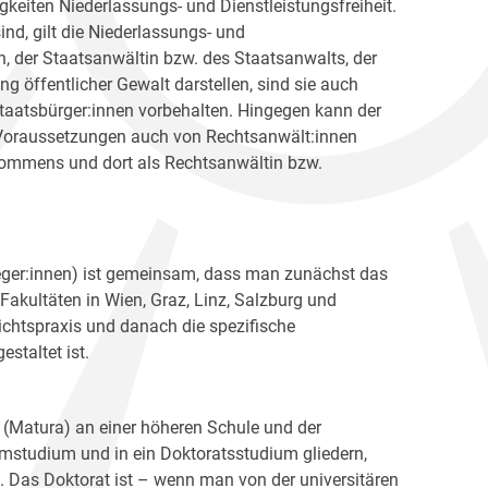
igkeiten Niederlassungs- und Dienstleistungsfreiheit.
ind, gilt die Niederlassungs- und
nen, der Staatsanwältin bzw. des Staatsanwalts, der
g öffentlicher Gewalt darstellen, sind sie auch
taatsbürger:innen vorbehalten. Hingegen kann der
 Voraussetzungen auch von Rechtsanwält:innen
kommens und dort als Rechtsanwältin bzw.
fleger:innen) ist gemeinsam, dass man zunächst das
Fakultäten in Wien, Graz, Linz, Salzburg und
ichtspraxis und danach die spezifische
staltet ist.
 (Matura) an einer höheren Schule und der
mstudium und in ein Doktoratsstudium gliedern,
. Das Doktorat ist – wenn man von der universitären