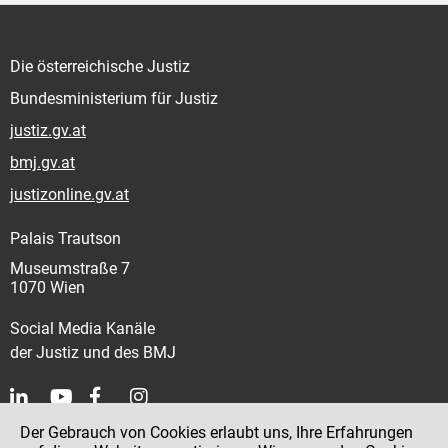
Die österreichische Justiz
Bundesministerium für Justiz
justiz.gv.at
bmj.gv.at
justizonline.gv.at
Palais Trautson
Museumstraße 7
1070 Wien
Social Media Kanäle
der Justiz und des BMJ
Der Gebrauch von Cookies erlaubt uns, Ihre Erfahrungen
Kontakt