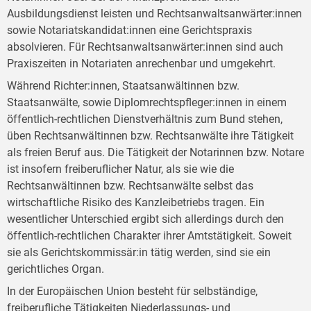
Ausbildungsdienst leisten und Rechtsanwaltsanwärter:innen
sowie Notariatskandidat:innen eine Gerichtspraxis
absolvieren. Für Rechtsanwaltsanwärter:innen sind auch
Praxiszeiten in Notariaten anrechenbar und umgekehrt.
Während Richter:innen, Staatsanwältinnen bzw.
Staatsanwälte, sowie Diplomrechtspfleger:innen in einem
öffentlich-rechtlichen Dienstverhältnis zum Bund stehen,
üben Rechtsanwältinnen bzw. Rechtsanwälte ihre Tätigkeit
als freien Beruf aus. Die Tätigkeit der Notarinnen bzw. Notare
ist insofern freiberuflicher Natur, als sie wie die
Rechtsanwältinnen bzw. Rechtsanwälte selbst das
wirtschaftliche Risiko des Kanzleibetriebs tragen. Ein
wesentlicher Unterschied ergibt sich allerdings durch den
öffentlich-rechtlichen Charakter ihrer Amtstätigkeit. Soweit
sie als Gerichtskommissär:in tätig werden, sind sie ein
gerichtliches Organ.
In der Europäischen Union besteht für selbständige,
freiberufliche Tätigkeiten Niederlassungs- und