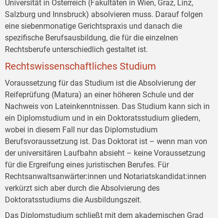
Universität in Österreich (Fakultäten in Wien, Graz, Linz,
Salzburg und Innsbruck) absolvieren muss. Darauf folgen
eine siebenmonatige Gerichtspraxis und danach die
spezifische Berufsausbildung, die für die einzelnen
Rechtsberufe unterschiedlich gestaltet ist.
Rechtswissenschaftliches Studium
Voraussetzung für das Studium ist die Absolvierung der
Reifeprüfung (Matura) an einer höheren Schule und der
Nachweis von Lateinkenntnissen. Das Studium kann sich in
ein Diplomstudium und in ein Doktoratsstudium gliedern,
wobei in diesem Fall nur das Diplomstudium
Berufsvoraussetzung ist. Das Doktorat ist – wenn man von
der universitären Laufbahn absieht – keine Voraussetzung
für die Ergreifung eines juristischen Berufes. Für
Rechtsanwaltsanwärter:innen und Notariatskandidat:innen
verkürzt sich aber durch die Absolvierung des
Doktoratsstudiums die Ausbildungszeit.
Das Diplomstudium schließt mit dem akademischen Grad