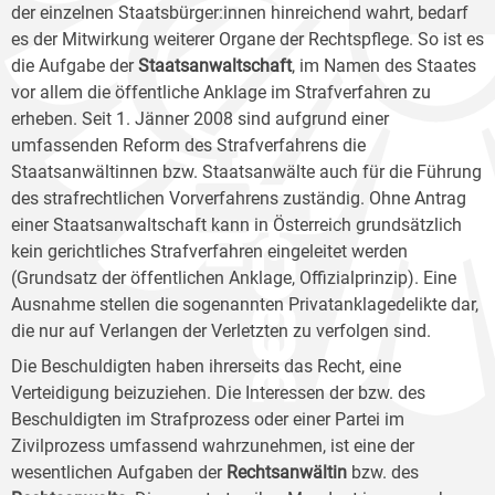
der einzelnen Staatsbürger:innen hinreichend wahrt, bedarf
es der Mitwirkung weiterer Organe der Rechtspflege. So ist es
die Aufgabe der
Staatsanwaltschaft
, im Namen des Staates
vor allem die öffentliche Anklage im Strafverfahren zu
erheben. Seit 1. Jänner 2008 sind aufgrund einer
umfassenden Reform des Strafverfahrens die
Staatsanwältinnen bzw. Staatsanwälte auch für die Führung
des strafrechtlichen Vorverfahrens zuständig. Ohne Antrag
einer Staatsanwaltschaft kann in Österreich grundsätzlich
kein gerichtliches Strafverfahren eingeleitet werden
(Grundsatz der öffentlichen Anklage, Offizialprinzip). Eine
Ausnahme stellen die sogenannten Privatanklagedelikte dar,
die nur auf Verlangen der Verletzten zu verfolgen sind.
Die Beschuldigten haben ihrerseits das Recht, eine
Verteidigung beizuziehen. Die Interessen der bzw. des
Beschuldigten im Strafprozess oder einer Partei im
Zivilprozess umfassend wahrzunehmen, ist eine der
wesentlichen Aufgaben der
Rechtsanwältin
bzw. des