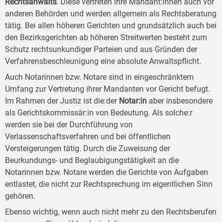
Rechtsanwalts
. Diese vertreten ihre Mandant:innen auch vor
anderen Behörden und werden allgemein als Rechtsberatung
tätig. Bei allen höheren Gerichten und grundsätzlich auch bei
den Bezirksgerichten ab höheren Streitwerten besteht zum
Schutz rechtsunkundiger Parteien und aus Gründen der
Verfahrensbeschleunigung eine absolute Anwaltspflicht.
Auch Notarinnen bzw. Notare sind in eingeschränktem
Umfang zur Vertretung ihrer Mandanten vor Gericht befugt.
Im Rahmen der Justiz ist die:der
Notar:in
aber insbesondere
als Gerichtskommissär:in von Bedeutung. Als solche:r
werden sie bei der Durchführung von
Verlassenschaftsverfahren und bei öffentlichen
Versteigerungen tätig. Durch die Zuweisung der
Beurkundungs- und Beglaubigungstätigkeit an die
Notarinnen bzw. Notare werden die Gerichte von Aufgaben
entlastet, die nicht zur Rechtsprechung im eigentlichen Sinn
gehören.
Ebenso wichtig, wenn auch nicht mehr zu den Rechtsberufen