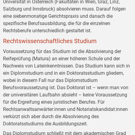
Universität in Österreich (Fakultäten in Wien, Graz, Linz,
Salzburg und Innsbruck) absolvieren muss. Darauf folgen
eine siebenmonatige Gerichtspraxis und danach die
spezifische Berufsausbildung, die für die einzelnen
Rechtsberufe unterschiedlich gestaltet ist.
Rechtswissenschaftliches Studium
Voraussetzung für das Studium ist die Absolvierung der
Reifeprüfung (Matura) an einer höheren Schule und der
Nachweis von Lateinkenntnissen. Das Studium kann sich in
ein Diplomstudium und in ein Doktoratsstudium gliedern,
wobei in diesem Fall nur das Diplomstudium
Berufsvoraussetzung ist. Das Doktorat ist – wenn man von
der universitären Laufbahn absieht – keine Voraussetzung
für die Ergreifung eines juristischen Berufes. Für
Rechtsanwaltsanwärter:innen und Notariatskandidat:innen
verkürzt sich aber durch die Absolvierung des
Doktoratsstudiums die Ausbildungszeit.
Das Diplomstudium schließt mit dem akademischen Grad