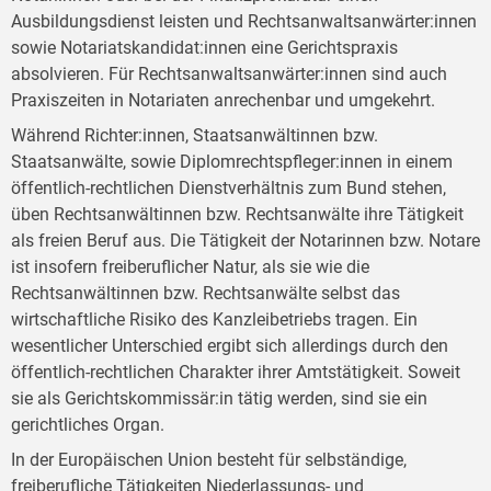
Ausbildungsdienst leisten und Rechtsanwaltsanwärter:innen
sowie Notariatskandidat:innen eine Gerichtspraxis
absolvieren. Für Rechtsanwaltsanwärter:innen sind auch
Praxiszeiten in Notariaten anrechenbar und umgekehrt.
Während Richter:innen, Staatsanwältinnen bzw.
Staatsanwälte, sowie Diplomrechtspfleger:innen in einem
öffentlich-rechtlichen Dienstverhältnis zum Bund stehen,
üben Rechtsanwältinnen bzw. Rechtsanwälte ihre Tätigkeit
als freien Beruf aus. Die Tätigkeit der Notarinnen bzw. Notare
ist insofern freiberuflicher Natur, als sie wie die
Rechtsanwältinnen bzw. Rechtsanwälte selbst das
wirtschaftliche Risiko des Kanzleibetriebs tragen. Ein
wesentlicher Unterschied ergibt sich allerdings durch den
öffentlich-rechtlichen Charakter ihrer Amtstätigkeit. Soweit
sie als Gerichtskommissär:in tätig werden, sind sie ein
gerichtliches Organ.
In der Europäischen Union besteht für selbständige,
freiberufliche Tätigkeiten Niederlassungs- und