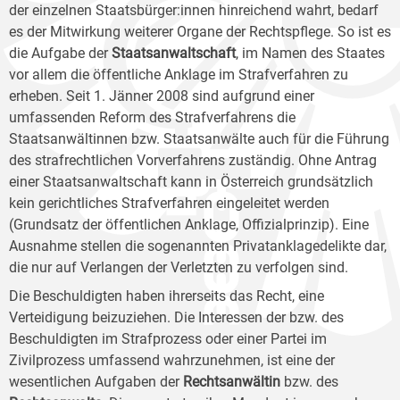
der einzelnen Staatsbürger:innen hinreichend wahrt, bedarf
es der Mitwirkung weiterer Organe der Rechtspflege. So ist es
die Aufgabe der
Staatsanwaltschaft
, im Namen des Staates
vor allem die öffentliche Anklage im Strafverfahren zu
erheben. Seit 1. Jänner 2008 sind aufgrund einer
umfassenden Reform des Strafverfahrens die
Staatsanwältinnen bzw. Staatsanwälte auch für die Führung
des strafrechtlichen Vorverfahrens zuständig. Ohne Antrag
einer Staatsanwaltschaft kann in Österreich grundsätzlich
kein gerichtliches Strafverfahren eingeleitet werden
(Grundsatz der öffentlichen Anklage, Offizialprinzip). Eine
Ausnahme stellen die sogenannten Privatanklagedelikte dar,
die nur auf Verlangen der Verletzten zu verfolgen sind.
Die Beschuldigten haben ihrerseits das Recht, eine
Verteidigung beizuziehen. Die Interessen der bzw. des
Beschuldigten im Strafprozess oder einer Partei im
Zivilprozess umfassend wahrzunehmen, ist eine der
wesentlichen Aufgaben der
Rechtsanwältin
bzw. des