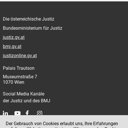
Die österreichische Justiz
Bundesministerium für Justiz
justiz.gv.at
bmj.gv.at
justizonline.gv.at
Palais Trautson
Museumstraße 7
1070 Wien
Social Media Kanäle
der Justiz und des BMJ
Der Gebrauch von Cookies erlaubt uns, Ihre Erfahrungen
Kontakt