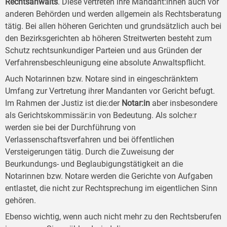
Rechtsanwalts
. Diese vertreten ihre Mandant:innen auch vor
anderen Behörden und werden allgemein als Rechtsberatung
tätig. Bei allen höheren Gerichten und grundsätzlich auch bei
den Bezirksgerichten ab höheren Streitwerten besteht zum
Schutz rechtsunkundiger Parteien und aus Gründen der
Verfahrensbeschleunigung eine absolute Anwaltspflicht.
Auch Notarinnen bzw. Notare sind in eingeschränktem
Umfang zur Vertretung ihrer Mandanten vor Gericht befugt.
Im Rahmen der Justiz ist die:der
Notar:in
aber insbesondere
als Gerichtskommissär:in von Bedeutung. Als solche:r
werden sie bei der Durchführung von
Verlassenschaftsverfahren und bei öffentlichen
Versteigerungen tätig. Durch die Zuweisung der
Beurkundungs- und Beglaubigungstätigkeit an die
Notarinnen bzw. Notare werden die Gerichte von Aufgaben
entlastet, die nicht zur Rechtsprechung im eigentlichen Sinn
gehören.
Ebenso wichtig, wenn auch nicht mehr zu den Rechtsberufen