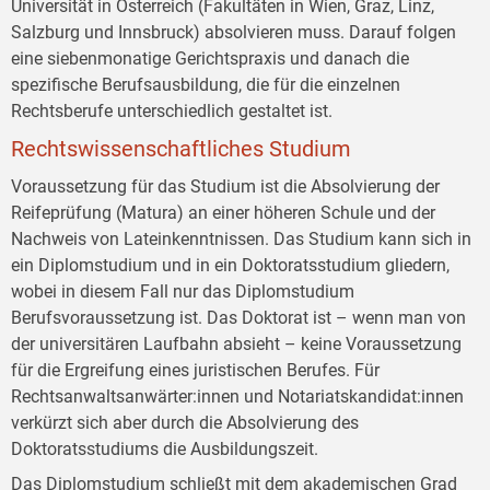
Universität in Österreich (Fakultäten in Wien, Graz, Linz,
Salzburg und Innsbruck) absolvieren muss. Darauf folgen
eine siebenmonatige Gerichtspraxis und danach die
spezifische Berufsausbildung, die für die einzelnen
Rechtsberufe unterschiedlich gestaltet ist.
Rechtswissenschaftliches Studium
Voraussetzung für das Studium ist die Absolvierung der
Reifeprüfung (Matura) an einer höheren Schule und der
Nachweis von Lateinkenntnissen. Das Studium kann sich in
ein Diplomstudium und in ein Doktoratsstudium gliedern,
wobei in diesem Fall nur das Diplomstudium
Berufsvoraussetzung ist. Das Doktorat ist – wenn man von
der universitären Laufbahn absieht – keine Voraussetzung
für die Ergreifung eines juristischen Berufes. Für
Rechtsanwaltsanwärter:innen und Notariatskandidat:innen
verkürzt sich aber durch die Absolvierung des
Doktoratsstudiums die Ausbildungszeit.
Das Diplomstudium schließt mit dem akademischen Grad