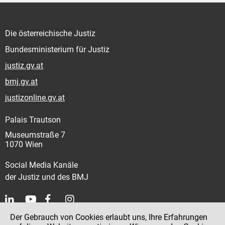
Die österreichische Justiz
Bundesministerium für Justiz
justiz.gv.at
bmj.gv.at
justizonline.gv.at
Palais Trautson
Museumstraße 7
1070 Wien
Social Media Kanäle
der Justiz und des BMJ
Der Gebrauch von Cookies erlaubt uns, Ihre Erfahrungen
Kontakt