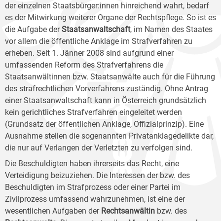
der einzelnen Staatsbürger:innen hinreichend wahrt, bedarf
es der Mitwirkung weiterer Organe der Rechtspflege. So ist es
die Aufgabe der
Staatsanwaltschaft
, im Namen des Staates
vor allem die öffentliche Anklage im Strafverfahren zu
erheben. Seit 1. Jänner 2008 sind aufgrund einer
umfassenden Reform des Strafverfahrens die
Staatsanwältinnen bzw. Staatsanwälte auch für die Führung
des strafrechtlichen Vorverfahrens zuständig. Ohne Antrag
einer Staatsanwaltschaft kann in Österreich grundsätzlich
kein gerichtliches Strafverfahren eingeleitet werden
(Grundsatz der öffentlichen Anklage, Offizialprinzip). Eine
Ausnahme stellen die sogenannten Privatanklagedelikte dar,
die nur auf Verlangen der Verletzten zu verfolgen sind.
Die Beschuldigten haben ihrerseits das Recht, eine
Verteidigung beizuziehen. Die Interessen der bzw. des
Beschuldigten im Strafprozess oder einer Partei im
Zivilprozess umfassend wahrzunehmen, ist eine der
wesentlichen Aufgaben der
Rechtsanwältin
bzw. des