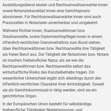
Ausbildungsdienst leisten und Rechtsanwaltsanwärter:innen
sowie Notariatskandidat:innen eine Gerichtspraxis
absolvieren. Für Rechtsanwaltsanwärter:innen sind auch
Praxiszeiten in Notariaten anrechenbar und umgekehrt.
Während Richter:innen, Staatsanwältinnen bzw.
Staatsanwälte, sowie Diplomrechtspfleger:innen in einem
öffentlich-rechtlichen Dienstverhältnis zum Bund stehen,
üben Rechtsanwältinnen bzw. Rechtsanwälte ihre Tätigkeit
als freien Beruf aus. Die Tätigkeit der Notarinnen bzw. Notare
ist insofern freiberuflicher Natur, als sie wie die
Rechtsanwältinnen bzw. Rechtsanwälte selbst das
wirtschaftliche Risiko des Kanzleibetriebs tragen. Ein
wesentlicher Unterschied ergibt sich allerdings durch den
öffentlich-rechtlichen Charakter ihrer Amtstätigkeit. Soweit
sie als Gerichtskommissär:in tätig werden, sind sie ein
gerichtliches Organ.
In der Europäischen Union besteht für selbständige,
freiberufliche Tätigkeiten Niederlassungs- und