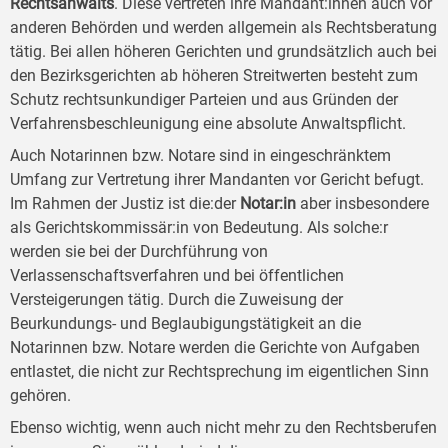
Rechtsanwalts
. Diese vertreten ihre Mandant:innen auch vor
anderen Behörden und werden allgemein als Rechtsberatung
tätig. Bei allen höheren Gerichten und grundsätzlich auch bei
den Bezirksgerichten ab höheren Streitwerten besteht zum
Schutz rechtsunkundiger Parteien und aus Gründen der
Verfahrensbeschleunigung eine absolute Anwaltspflicht.
Auch Notarinnen bzw. Notare sind in eingeschränktem
Umfang zur Vertretung ihrer Mandanten vor Gericht befugt.
Im Rahmen der Justiz ist die:der
Notar:in
aber insbesondere
als Gerichtskommissär:in von Bedeutung. Als solche:r
werden sie bei der Durchführung von
Verlassenschaftsverfahren und bei öffentlichen
Versteigerungen tätig. Durch die Zuweisung der
Beurkundungs- und Beglaubigungstätigkeit an die
Notarinnen bzw. Notare werden die Gerichte von Aufgaben
entlastet, die nicht zur Rechtsprechung im eigentlichen Sinn
gehören.
Ebenso wichtig, wenn auch nicht mehr zu den Rechtsberufen