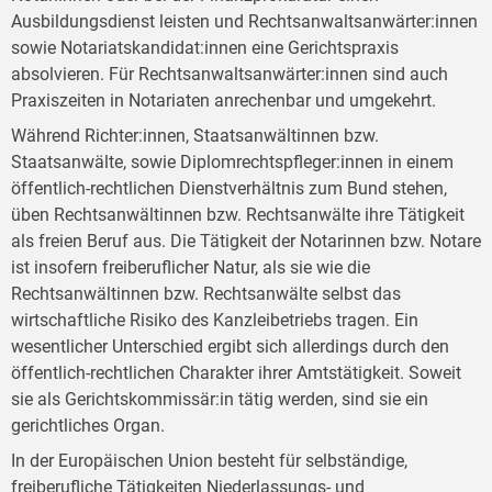
Ausbildungsdienst leisten und Rechtsanwaltsanwärter:innen
sowie Notariatskandidat:innen eine Gerichtspraxis
absolvieren. Für Rechtsanwaltsanwärter:innen sind auch
Praxiszeiten in Notariaten anrechenbar und umgekehrt.
Während Richter:innen, Staatsanwältinnen bzw.
Staatsanwälte, sowie Diplomrechtspfleger:innen in einem
öffentlich-rechtlichen Dienstverhältnis zum Bund stehen,
üben Rechtsanwältinnen bzw. Rechtsanwälte ihre Tätigkeit
als freien Beruf aus. Die Tätigkeit der Notarinnen bzw. Notare
ist insofern freiberuflicher Natur, als sie wie die
Rechtsanwältinnen bzw. Rechtsanwälte selbst das
wirtschaftliche Risiko des Kanzleibetriebs tragen. Ein
wesentlicher Unterschied ergibt sich allerdings durch den
öffentlich-rechtlichen Charakter ihrer Amtstätigkeit. Soweit
sie als Gerichtskommissär:in tätig werden, sind sie ein
gerichtliches Organ.
In der Europäischen Union besteht für selbständige,
freiberufliche Tätigkeiten Niederlassungs- und