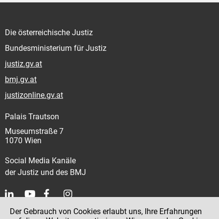
Die österreichische Justiz
Bundesministerium für Justiz
justiz.gv.at
bmj.gv.at
justizonline.gv.at
Palais Trautson
Museumstraße 7
1070 Wien
Social Media Kanäle
der Justiz und des BMJ
Der Gebrauch von Cookies erlaubt uns, Ihre Erfahrungen
Kontakt