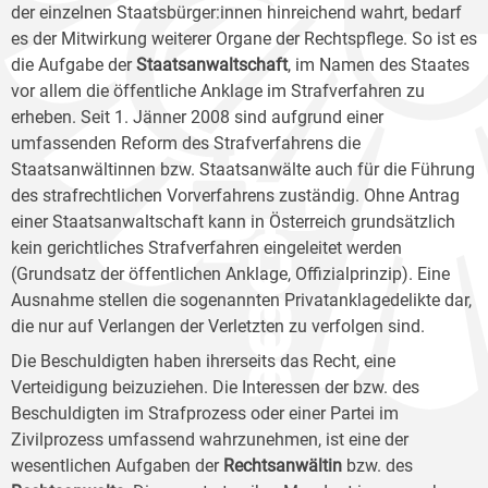
der einzelnen Staatsbürger:innen hinreichend wahrt, bedarf
es der Mitwirkung weiterer Organe der Rechtspflege. So ist es
die Aufgabe der
Staatsanwaltschaft
, im Namen des Staates
vor allem die öffentliche Anklage im Strafverfahren zu
erheben. Seit 1. Jänner 2008 sind aufgrund einer
umfassenden Reform des Strafverfahrens die
Staatsanwältinnen bzw. Staatsanwälte auch für die Führung
des strafrechtlichen Vorverfahrens zuständig. Ohne Antrag
einer Staatsanwaltschaft kann in Österreich grundsätzlich
kein gerichtliches Strafverfahren eingeleitet werden
(Grundsatz der öffentlichen Anklage, Offizialprinzip). Eine
Ausnahme stellen die sogenannten Privatanklagedelikte dar,
die nur auf Verlangen der Verletzten zu verfolgen sind.
Die Beschuldigten haben ihrerseits das Recht, eine
Verteidigung beizuziehen. Die Interessen der bzw. des
Beschuldigten im Strafprozess oder einer Partei im
Zivilprozess umfassend wahrzunehmen, ist eine der
wesentlichen Aufgaben der
Rechtsanwältin
bzw. des