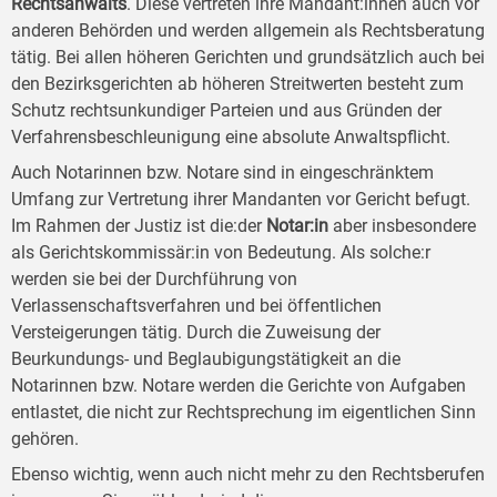
Rechtsanwalts
. Diese vertreten ihre Mandant:innen auch vor
anderen Behörden und werden allgemein als Rechtsberatung
tätig. Bei allen höheren Gerichten und grundsätzlich auch bei
den Bezirksgerichten ab höheren Streitwerten besteht zum
Schutz rechtsunkundiger Parteien und aus Gründen der
Verfahrensbeschleunigung eine absolute Anwaltspflicht.
Auch Notarinnen bzw. Notare sind in eingeschränktem
Umfang zur Vertretung ihrer Mandanten vor Gericht befugt.
Im Rahmen der Justiz ist die:der
Notar:in
aber insbesondere
als Gerichtskommissär:in von Bedeutung. Als solche:r
werden sie bei der Durchführung von
Verlassenschaftsverfahren und bei öffentlichen
Versteigerungen tätig. Durch die Zuweisung der
Beurkundungs- und Beglaubigungstätigkeit an die
Notarinnen bzw. Notare werden die Gerichte von Aufgaben
entlastet, die nicht zur Rechtsprechung im eigentlichen Sinn
gehören.
Ebenso wichtig, wenn auch nicht mehr zu den Rechtsberufen