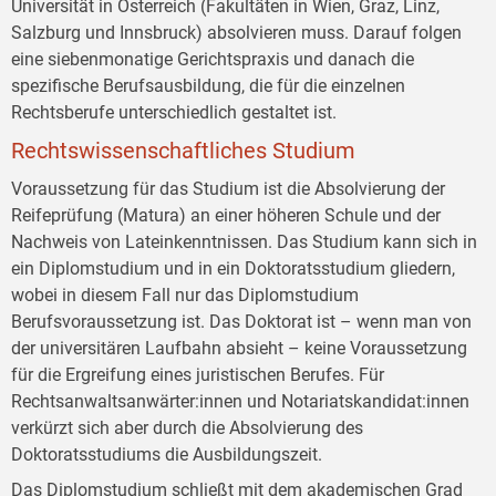
Universität in Österreich (Fakultäten in Wien, Graz, Linz,
Salzburg und Innsbruck) absolvieren muss. Darauf folgen
eine siebenmonatige Gerichtspraxis und danach die
spezifische Berufsausbildung, die für die einzelnen
Rechtsberufe unterschiedlich gestaltet ist.
Rechtswissenschaftliches Studium
Voraussetzung für das Studium ist die Absolvierung der
Reifeprüfung (Matura) an einer höheren Schule und der
Nachweis von Lateinkenntnissen. Das Studium kann sich in
ein Diplomstudium und in ein Doktoratsstudium gliedern,
wobei in diesem Fall nur das Diplomstudium
Berufsvoraussetzung ist. Das Doktorat ist – wenn man von
der universitären Laufbahn absieht – keine Voraussetzung
für die Ergreifung eines juristischen Berufes. Für
Rechtsanwaltsanwärter:innen und Notariatskandidat:innen
verkürzt sich aber durch die Absolvierung des
Doktoratsstudiums die Ausbildungszeit.
Das Diplomstudium schließt mit dem akademischen Grad