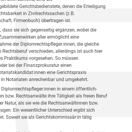
gebildete Gerichtsbedienstete, denen die Erledigung
tsbarkeit in Zivilrechtssachen (z.B.
haft, Firmenbuch) übertragen ist.
, dass sie sich gegenseitig ergänzen, wobei die
 Zusammenwirken aller ermöglicht eine
nahme der Diplomrechtspfleger:innen, die gleiche
 Rechtsberuf verschieden, allerdings ist auch hier
ines Praktikums vorgesehen. So müssen
der bei der Finanzprokuratur einen
tariatskandidat:innen eine Gerichtspraxis
n in Notariaten anrechenbar und umgekehrt.
Diplomrechtspfleger:innen in einem öffentlich-
 bzw. Rechtsanwälte ihre Tätigkeit als freien Beruf
her Natur, als sie wie die Rechtsanwältinnen bzw.
ragen. Ein wesentlicher Unterschied ergibt sich
eit. Soweit sie als Gerichtskommissär:in tätig