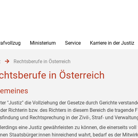
rafvollzug
Ministerium
Service
Karriere in der Justiz
z
Rechtsberufe in Österreich
chtsberufe in Österreich
gemeines
ter "Justiz" die Vollziehung der Gesetze durch Gerichte verstand
 der Richterin bzw. des Richters in diesem Bereich die tragende 
sfindung und Rechtsprechung in der Zivil-, Straf- und Verwaltun
lerdings eine Justiz gewährleisten zu können, die einerseits voll
lnen Staatsbürger:innen hinreichend wahrt, bedarf es der Mitwirk