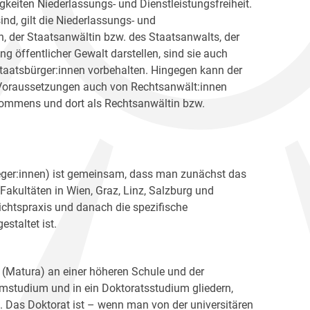
igkeiten Niederlassungs- und Dienstleistungsfreiheit.
ind, gilt die Niederlassungs- und
nen, der Staatsanwältin bzw. des Staatsanwalts, der
g öffentlicher Gewalt darstellen, sind sie auch
taatsbürger:innen vorbehalten. Hingegen kann der
 Voraussetzungen auch von Rechtsanwält:innen
kommens und dort als Rechtsanwältin bzw.
fleger:innen) ist gemeinsam, dass man zunächst das
Fakultäten in Wien, Graz, Linz, Salzburg und
ichtspraxis und danach die spezifische
staltet ist.
 (Matura) an einer höheren Schule und der
mstudium und in ein Doktoratsstudium gliedern,
. Das Doktorat ist – wenn man von der universitären