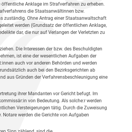
 öffentliche Anklage im Strafverfahren zu erheben.
afverfahrens die Staatsanwältinnen bzw.
ns zuständig. Ohne Antrag einer Staatsanwaltschaft
geleitet werden (Grundsatz der öffentlichen Anklage,
elikte dar, die nur auf Verlangen der Verletzten zu
ziehen. Die Interessen der bzw. des Beschuldigten
ehmen, ist eine der wesentlichen Aufgaben der
nt:innen auch vor anderen Behörden und werden
grundsätzlich auch bei den Bezirksgerichten ab
 und aus Gründen der Verfahrensbeschleunigung eine
tretung ihrer Mandanten vor Gericht befugt. Im
kommissär:in von Bedeutung. Als solche:r werden
ntlichen Versteigerungen tätig. Durch die Zuweisung
. Notare werden die Gerichte von Aufgaben
en Sinn zählend, sind die