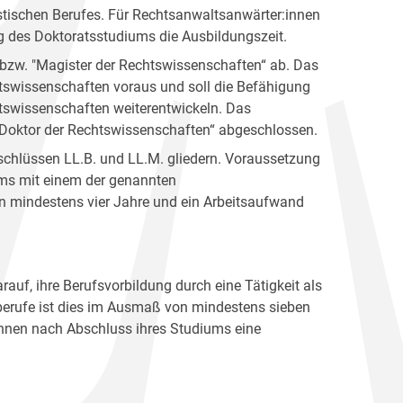
istischen Berufes. Für Rechtsanwaltsanwärter:innen
ng des Doktoratsstudiums die Ausbildungszeit.
bzw. "Magister der Rechtswissenschaften“ ab. Das
swissenschaften voraus und soll die Befähigung
htswissenschaften weiterentwickeln. Das
Doktor der Rechtswissenschaften“ abgeschlossen.
schlüssen LL.B. und LL.M. gliedern. Voraussetzung
ums mit einem der genannten
n mindestens vier Jahre und ein Arbeitsaufwand
uf, ihre Berufsvorbildung durch eine Tätigkeit als
sberufe ist dies im Ausmaß von mindestens sieben
innen nach Abschluss ihres Studiums eine