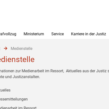
rafvollzug
Ministerium
Service
Karriere in der Justiz
z
Medienstelle
dienstelle
mationen zur Medienarbeit im Ressort, Aktuelles aus der Justiz
hte und Justizanstalten.
tuelles
essemitteilungen
dienarbeit im Ressort