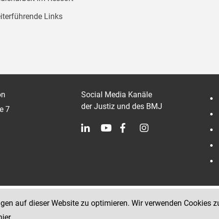
iterführende Links
on
Social Media Kanäle
der Justiz und des BMJ
e 7
ngen auf dieser Website zu optimieren. Wir verwenden Cookies z
hier
.