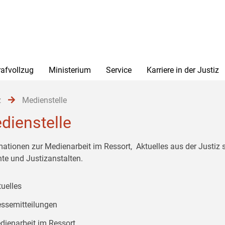
rafvollzug
Ministerium
Service
Karriere in der Justiz
z
Medienstelle
dienstelle
mationen zur Medienarbeit im Ressort, Aktuelles aus der Justiz
hte und Justizanstalten.
tuelles
essemitteilungen
dienarbeit im Ressort