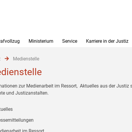
rafvollzug
Ministerium
Service
Karriere in der Justiz
z
Medienstelle
dienstelle
mationen zur Medienarbeit im Ressort, Aktuelles aus der Justiz
hte und Justizanstalten.
tuelles
essemitteilungen
dienarbeit im Ressort