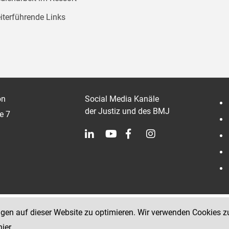
iterführende Links
on
Social Media Kanäle
der Justiz und des BMJ
e 7
ngen auf dieser Website zu optimieren. Wir verwenden Cookies z
hier
.