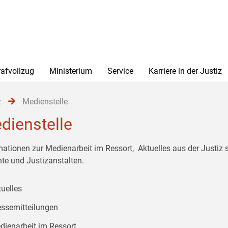
rafvollzug
Ministerium
Service
Karriere in der Justiz
z
Medienstelle
dienstelle
mationen zur Medienarbeit im Ressort, Aktuelles aus der Justiz
hte und Justizanstalten.
tuelles
essemitteilungen
dienarbeit im Ressort