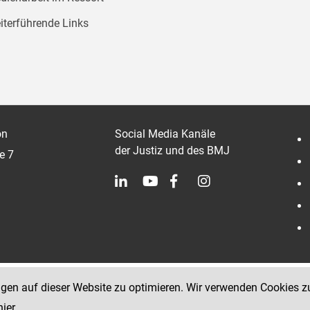
iterführende Links
on
Social Media Kanäle
der Justiz und des BMJ
e 7
ngen auf dieser Website zu optimieren. Wir verwenden Cookies z
hier
.