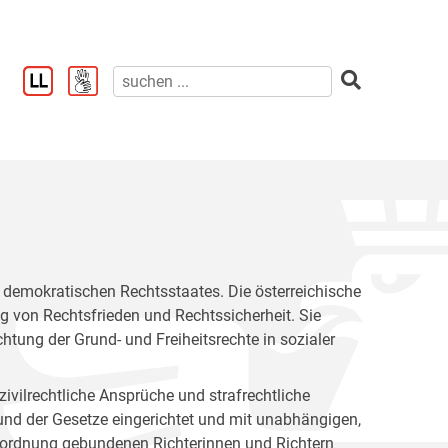
es demokratischen Rechtsstaates. Die österreichische
g von Rechtsfrieden und Rechtssicherheit. Sie
tung der Grund- und Freiheitsrechte in sozialer
 zivilrechtliche Ansprüche und strafrechtliche
und der Gesetze eingerichtet und mit unabhängigen,
tsordnung gebundenen Richterinnen und Richtern