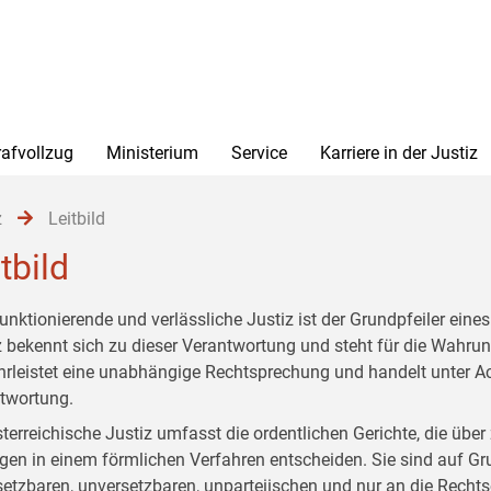
rafvollzug
Ministerium
Service
Karriere in der Justiz
z
Leitbild
tbild
funktionierende und verlässliche Justiz ist der Grundpfeiler ein
z bekennt sich zu dieser Verantwortung und steht für die Wahrun
rleistet eine unabhängige Rechtsprechung und handelt unter Ach
twortung.
sterreichische Justiz umfasst die ordentlichen Gerichte, die über
gen in einem förmlichen Verfahren entscheiden. Sie sind auf Gr
etzbaren, unversetzbaren, unparteiischen und nur an die Rech