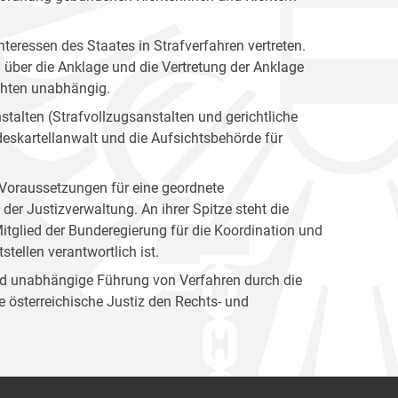
nteressen des Staates in Strafverfahren vertreten.
g über die Anklage und die Vertretung der Anklage
ichten unabhängig.
stalten (Strafvollzugsanstalten und gerichtliche
eskartellanwalt und die Aufsichtsbehörde für
n Voraussetzungen für eine geordnete
er Justizverwaltung. An ihrer Spitze steht die
itglied der Bunderegierung für die Koordination und
tellen verantwortlich ist.
und unabhängige Führung von Verfahren durch die
 österreichische Justiz den Rechts- und