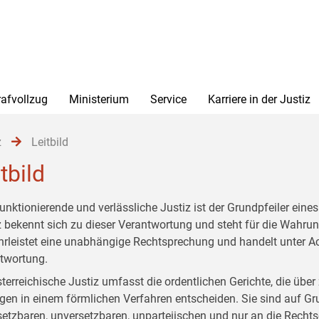
rafvollzug
Ministerium
Service
Karriere in der Justiz
z
Leitbild
tbild
funktionierende und verlässliche Justiz ist der Grundpfeiler ein
z bekennt sich zu dieser Verantwortung und steht für die Wahrun
rleistet eine unabhängige Rechtsprechung und handelt unter Ach
twortung.
sterreichische Justiz umfasst die ordentlichen Gerichte, die über
gen in einem förmlichen Verfahren entscheiden. Sie sind auf Gr
etzbaren, unversetzbaren, unparteiischen und nur an die Rech