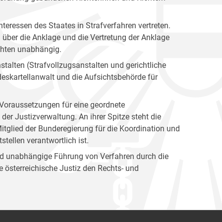
nteressen des Staates in Strafverfahren vertreten.
g über die Anklage und die Vertretung der Anklage
ichten unabhängig.
stalten (Strafvollzugsanstalten und gerichtliche
eskartellanwalt und die Aufsichtsbehörde für
n Voraussetzungen für eine geordnete
er Justizverwaltung. An ihrer Spitze steht die
itglied der Bunderegierung für die Koordination und
tellen verantwortlich ist.
und unabhängige Führung von Verfahren durch die
 österreichische Justiz den Rechts- und