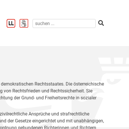
es demokratischen Rechtsstaates. Die österreichische
g von Rechtsfrieden und Rechtssicherheit. Sie
tung der Grund- und Freiheitsrechte in sozialer
 zivilrechtliche Ansprüche und strafrechtliche
und der Gesetze eingerichtet und mit unabhängigen,
tsordnung gebundenen Richterinnen und Richtern