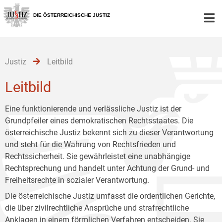
Zur
Zum
Zum
Hauptnavigation
Inhalt
Untermenü
DIE ÖSTERREICHISCHE JUSTIZ
[1]
[2]
[3]
Justiz
Leitbild
Leitbild
Eine funktionierende und verlässliche Justiz ist der
Grundpfeiler eines demokratischen Rechtsstaates. Die
österreichische Justiz bekennt sich zu dieser Verantwortung
und steht für die Wahrung von Rechtsfrieden und
Rechtssicherheit. Sie gewährleistet eine unabhängige
Rechtsprechung und handelt unter Achtung der Grund- und
Freiheitsrechte in sozialer Verantwortung.
Die österreichische Justiz umfasst die ordentlichen Gerichte,
die über zivilrechtliche Ansprüche und strafrechtliche
Anklagen in einem förmlichen Verfahren entscheiden. Sie