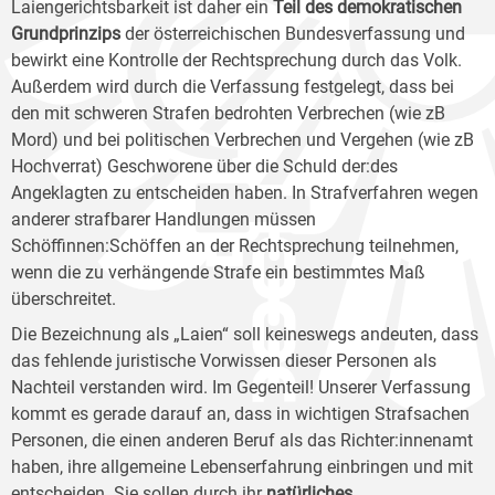
Laiengerichtsbarkeit ist daher ein
Teil des demokratischen
Grundprinzips
der österreichischen Bundesverfassung und
bewirkt eine Kontrolle der Rechtsprechung durch das Volk.
Außerdem wird durch die Verfassung festgelegt, dass bei
den mit schweren Strafen bedrohten Verbrechen (wie zB
Mord) und bei politischen Verbrechen und Vergehen (wie zB
Hochverrat) Geschworene über die Schuld der:des
Angeklagten zu entscheiden haben. In Strafverfahren wegen
anderer strafbarer Handlungen müssen
Schöffinnen:Schöffen an der Rechtsprechung teilnehmen,
wenn die zu verhängende Strafe ein bestimmtes Maß
überschreitet.
Die Bezeichnung als „Laien“ soll keineswegs andeuten, dass
das fehlende juristische Vorwissen dieser Personen als
Nachteil verstanden wird. Im Gegenteil! Unserer Verfassung
kommt es gerade darauf an, dass in wichtigen Strafsachen
Personen, die einen anderen Beruf als das Richter:innenamt
haben, ihre allgemeine Lebenserfahrung einbringen und mit
entscheiden. Sie sollen durch ihr
natürliches