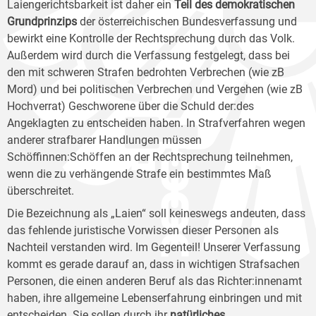
Laiengerichtsbarkeit ist daher ein
Teil des demokratischen
Grundprinzips
der österreichischen Bundesverfassung und
bewirkt eine Kontrolle der Rechtsprechung durch das Volk.
Außerdem wird durch die Verfassung festgelegt, dass bei
den mit schweren Strafen bedrohten Verbrechen (wie zB
Mord) und bei politischen Verbrechen und Vergehen (wie zB
Hochverrat) Geschworene über die Schuld der:des
Angeklagten zu entscheiden haben. In Strafverfahren wegen
anderer strafbarer Handlungen müssen
Schöffinnen:Schöffen an der Rechtsprechung teilnehmen,
wenn die zu verhängende Strafe ein bestimmtes Maß
überschreitet.
Die Bezeichnung als „Laien“ soll keineswegs andeuten, dass
das fehlende juristische Vorwissen dieser Personen als
Nachteil verstanden wird. Im Gegenteil! Unserer Verfassung
kommt es gerade darauf an, dass in wichtigen Strafsachen
Personen, die einen anderen Beruf als das Richter:innenamt
haben, ihre allgemeine Lebenserfahrung einbringen und mit
entscheiden. Sie sollen durch ihr
natürliches